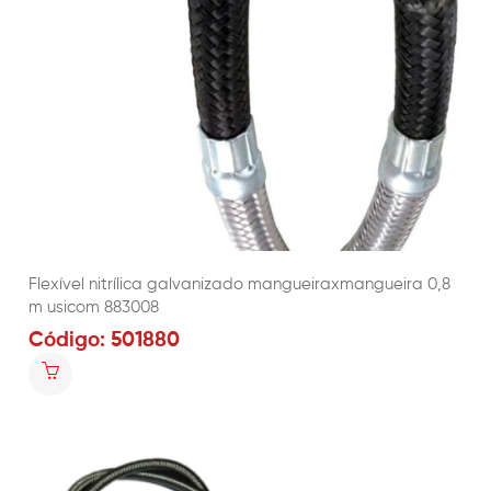
Flexível nitrílica galvanizado mangueiraxmangueira 0,8
m usicom 883008
Código: 501880