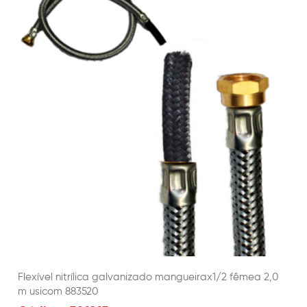
Flexível nitrílica galvanizado mangueirax1/2 fêmea 2,0
m usicom 883520