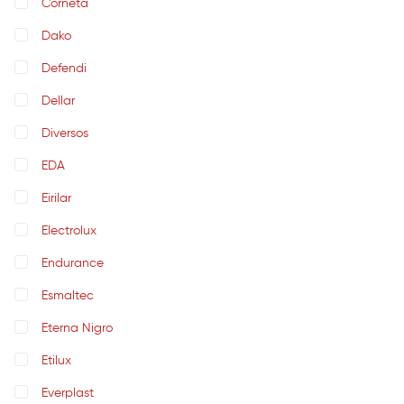
Corneta
Dako
Defendi
Dellar
Diversos
EDA
Eirilar
Electrolux
Endurance
Esmaltec
Eterna Nigro
Etilux
Everplast