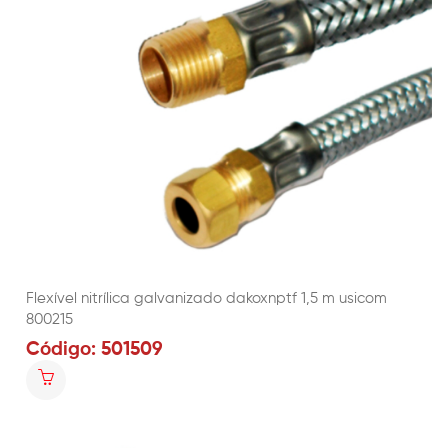
Flexível nitrílica galvanizado dakoxnptf 1,5 m usicom
800215
Código: 501509