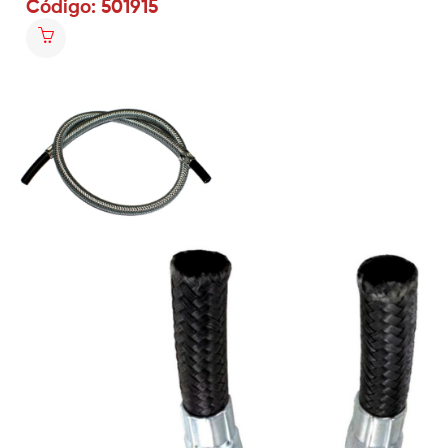
Código: 501915