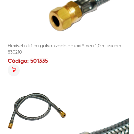
Flexível nitrílica galvanizado dakoxfêmea 1,0 m usicom
830210
Código: 501335