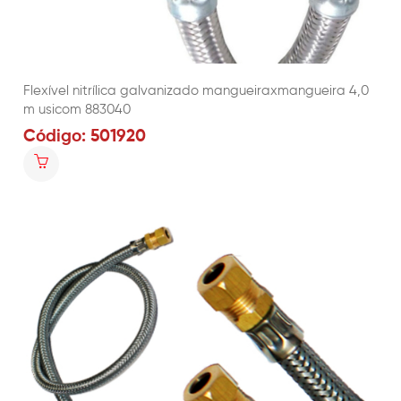
Flexível nitrílica galvanizado mangueiraxmangueira 4,0
m usicom 883040
Código: 501920