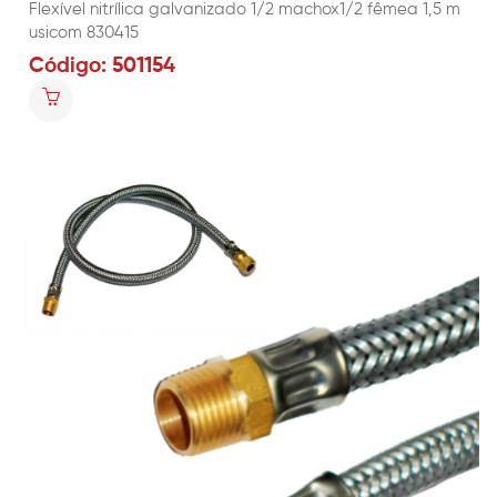
Flexível nitrílica galvanizado 1/2 machox1/2 fêmea 1,5 m
usicom 830415
Código: 501154