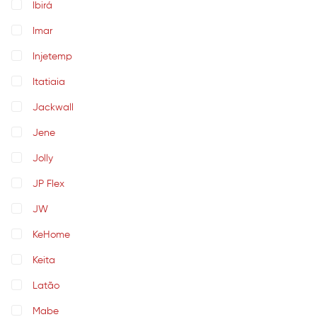
Ibirá
Imar
Injetemp
Itatiaia
Jackwall
Jene
Jolly
JP Flex
JW
KeHome
Keita
Latão
Mabe