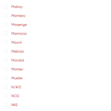
Mallory
Manteiro
Maqenge
Marmicoc
Maxch
Mebrasi
Mondial
Montec
Mueller
N/A
(1)
NCG
NKS