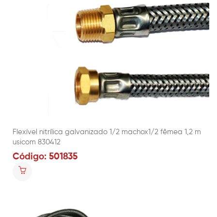
Flexível nitrílica galvanizado 1/2 machox1/2 fêmea 1,2 m
usicom 830412
Código: 501835