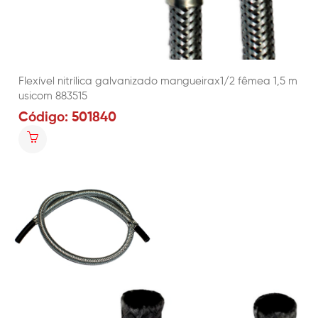
Flexível nitrílica galvanizado mangueirax1/2 fêmea 1,5 m
usicom 883515
Código: 501840