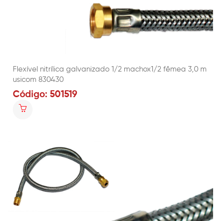
Flexível nitrílica galvanizado 1/2 machox1/2 fêmea 3,0 m
usicom 830430
Código: 501519