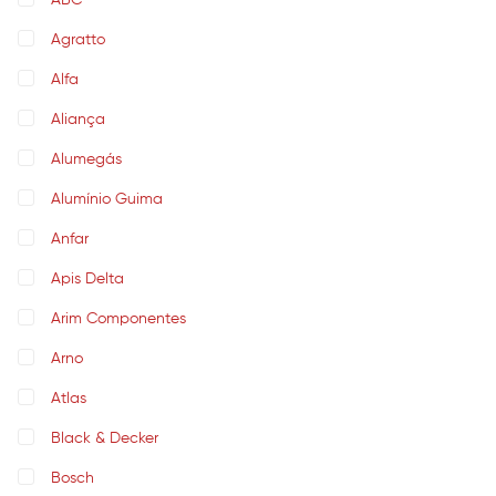
ABC
Agratto
Alfa
Aliança
Alumegás
Alumínio Guima
Anfar
Apis Delta
Arim Componentes
Arno
Atlas
Black & Decker
Bosch