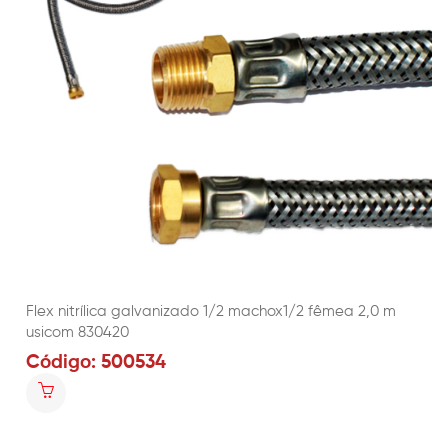
Flex nitrílica galvanizado 1/2 machox1/2 fêmea 2,0 m
usicom 830420
Código: 500534