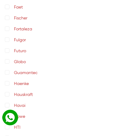
Faet
Fischer
Fortaleza
Fulgor
Futuro
Globo
Guamantec
Haenke
Hauskraft
Havai
Howe
HTI