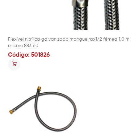
Flexível nitrílica galvanizado mangueirax1/2 fêmea 1,0 m
usicom 883510
Código: 501826