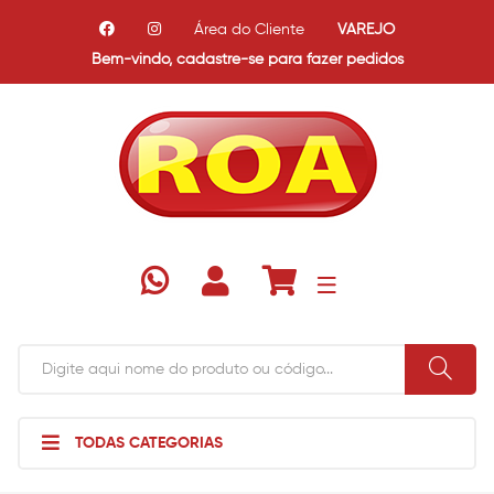
Área do Cliente
VAREJO
Bem-vindo,
cadastre-se para fazer pedidos
TODAS CATEGORIAS