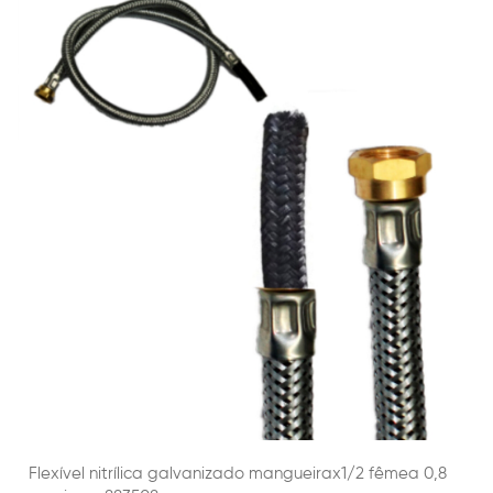
Flexível nitrílica galvanizado mangueirax1/2 fêmea 0,8