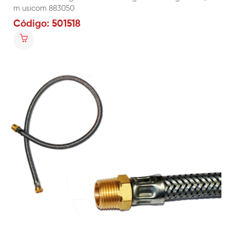
m usicom 883050
Código: 501518