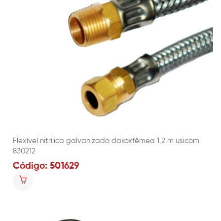
Flexível nitrílica galvanizado dakoxfêmea 1,2 m usicom
830212
Código: 501629