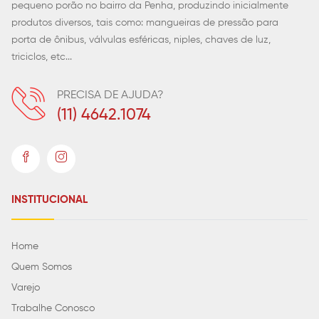
pequeno porão no bairro da Penha, produzindo inicialmente
produtos diversos, tais como: mangueiras de pressão para
porta de ônibus, válvulas esféricas, niples, chaves de luz,
triciclos, etc...
PRECISA DE AJUDA?
(11) 4642.1074
INSTITUCIONAL
Home
Quem Somos
Varejo
Trabalhe Conosco