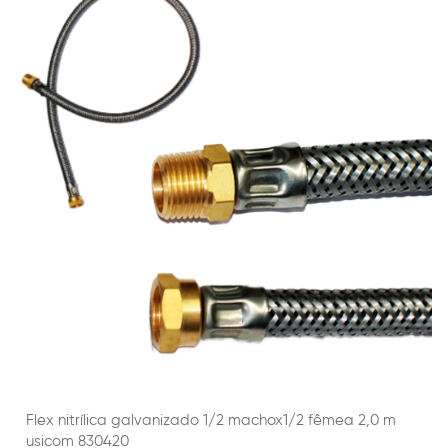
Flex nitrílica galvanizado 1/2 machox1/2 fêmea 2,0 m
usicom 830420