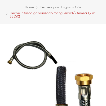
Home
Flexíveis para Fogão a Gás
Flexível nitrílica galvanizado mangueirax1/2 fêmea 1,2 m
883512