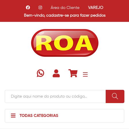
Área do Cliente
VAREJO
Bem-vindo,
cadastre-se para fazer pedidos
TODAS CATEGORIAS