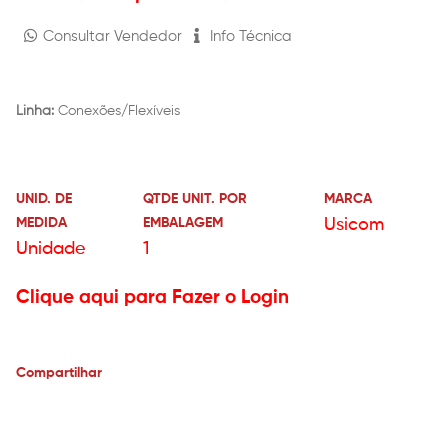
Consultar Vendedor
Info Técnica
Linha:
Conexões/Flexíveis
UNID. DE
QTDE UNIT. POR
MARCA
MEDIDA
EMBALAGEM
Usicom
Unidade
1
Clique aqui para Fazer o Login
Compartilhar