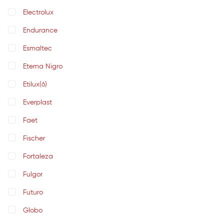
Electrolux
Endurance
Esmaltec
Eterna Nigro
Etilux
(6)
Everplast
Faet
Fischer
Fortaleza
Fulgor
Futuro
Globo