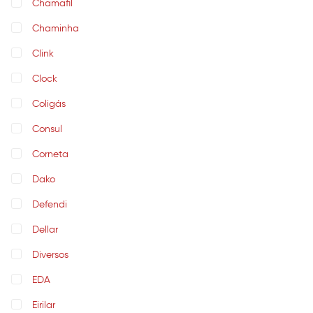
Chamafil
Chaminha
Clink
Clock
Coligás
Consul
Corneta
Dako
Defendi
Dellar
Diversos
EDA
Eirilar