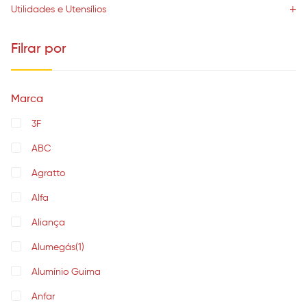
Utilidades e Utensílios
Filrar por
Marca
3F
ABC
Agratto
Alfa
Aliança
Alumegás
(1)
Alumínio Guima
Anfar