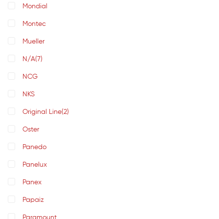
Mondial
Montec
Mueller
N/A
(7)
NCG
NKS
Original Line
(2)
Oster
Panedo
Panelux
Panex
Papaiz
Paramount