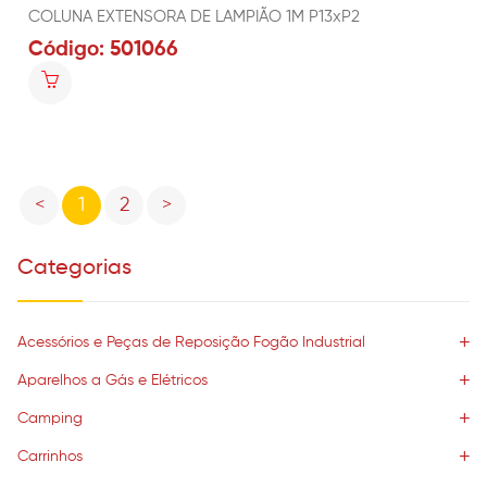
COLUNA EXTENSORA DE LAMPIÃO 1M P13xP2
Código: 501066
Previous
Next
<
1
2
>
Categorias
Acessórios e Peças de Reposição Fogão Industrial
Aparelhos a Gás e Elétricos
Camping
Carrinhos