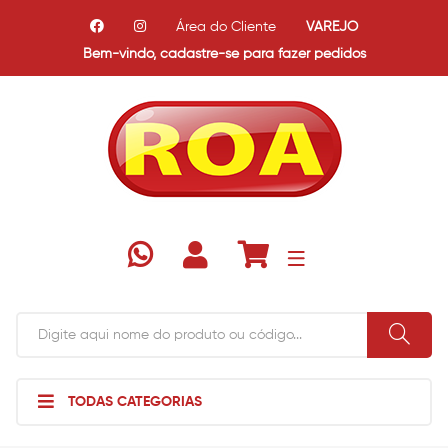
Área do Cliente
VAREJO
Bem-vindo,
cadastre-se para fazer pedidos
TODAS CATEGORIAS