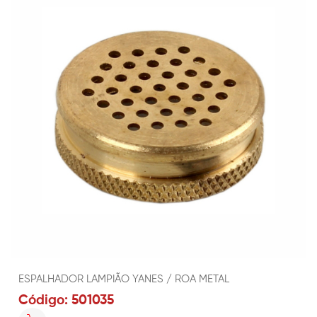
ESPALHADOR LAMPIÃO YANES / ROA METAL
Código: 501035