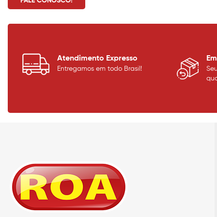
FALE CONOSCO!
Atendimento Expresso
Em
Entregamos em todo Brasil!
Se
qua