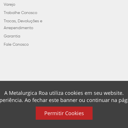
Varejo
Trabalhe Conosco
Trocas, Devoluções e
Arrependimento
Garantia
Fale Conosco
A Metalurgica Roa utiliza cookies em seu website.
periência. Ao fechar este banner ou continuar na pá
Permitir Cookies