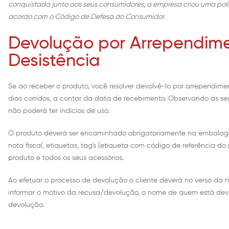
conquistada junto aos seus consumidores, a empresa criou uma polí
acordo com o Código de Defesa do Consumidor.
Devolução por Arrependime
Desistência
Se ao receber o produto, você resolver devolvê-lo por arrependime
dias corridos, a contar da data de recebimento. Observando as se
não poderá ter indícios de uso.
O produto deverá ser encaminhado obrigatoriamente na embala
nota fiscal, etiquetas, tag's (etiqueta com código de referência d
produto e todos os seus acessórios.
Ao efetuar o processo de devolução o cliente deverá no verso da no
informar o motivo da recusa/devolução, o nome de quem está dev
devolução.