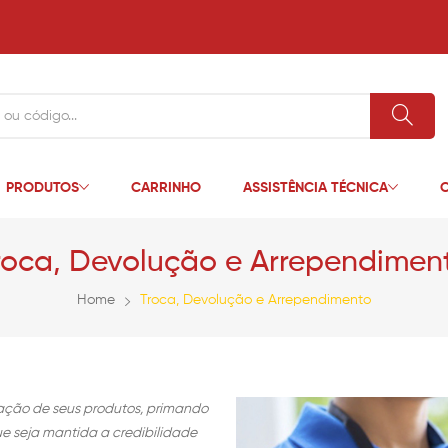
PRODUTOS
CARRINHO
ASSISTÊNCIA TÉCNICA
C
roca, Devolução e Arrependimen
Home
Troca, Devolução e Arrependimento
zação de seus produtos, primando
que seja mantida a credibilidade