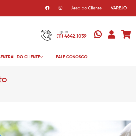
Área do Cliente
VAREJO
Ligue:
(11) 4642.1039
ENTRAL DO CLIENTE
FALE CONOSCO
to