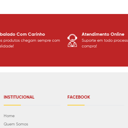
balado Com Carinho
Atendimento Online
us produtos chegam sempre com
Suporte em todo process
lidade!
compra!
INSTITUCIONAL
FACEBOOK
Home
Quem Somos