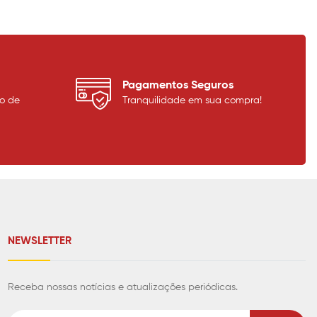
Pagamentos Seguros
o de
Tranquilidade em sua compra!
NEWSLETTER
Receba nossas notícias e atualizações periódicas.