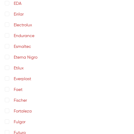
EDA
Eirilar
Electrolux
Endurance
Esmaltec
Eterna Nigro
Etilux
Everplast
Faet
Fischer
Fortaleza
Fulgor
Futuro