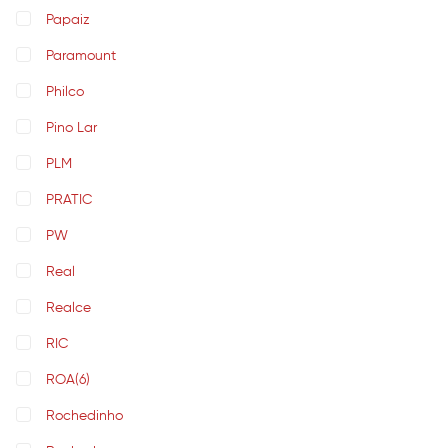
Papaiz
Paramount
Philco
Pino Lar
PLM
PRATIC
PW
Real
Realce
RIC
ROA
(6)
Rochedinho