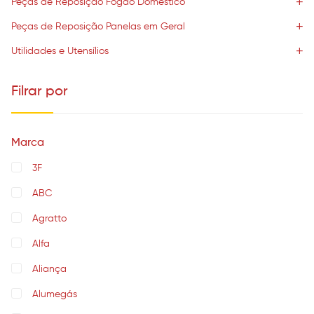
Peças de Reposição Fogão Doméstico
Peças de Reposição Panelas em Geral
Utilidades e Utensílios
Filrar por
Marca
3F
ABC
Agratto
Alfa
Aliança
Alumegás