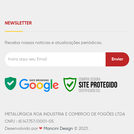
NEWSLETTER
Receba nossas notícias e atualizações periódicas.
Enviar
METALÚRGICA ROA INDUSTRIA E COMERCIO DE FOGÕES LTDA
CNPJ : 61.147.757/0001-05
Desenvolvido por
❤
Mancini Design
© 2023 .