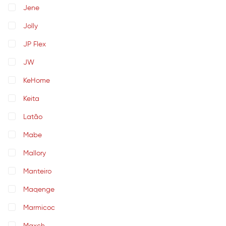
Jene
Jolly
JP Flex
JW
KeHome
Keita
Latão
Mabe
Mallory
Manteiro
Maqenge
Marmicoc