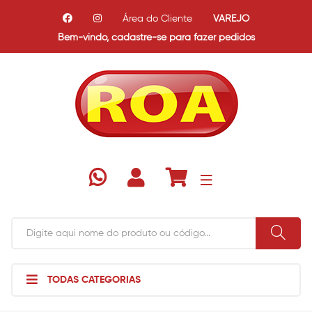
Área do Cliente
VAREJO
Bem-vindo,
cadastre-se para fazer pedidos
TODAS CATEGORIAS