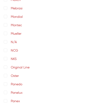
Maxch
Mebrasi
Mondial
Montec
Mueller
N/A
NCG
NKS
Original Line
Oster
Panedo
Panelux
Panex