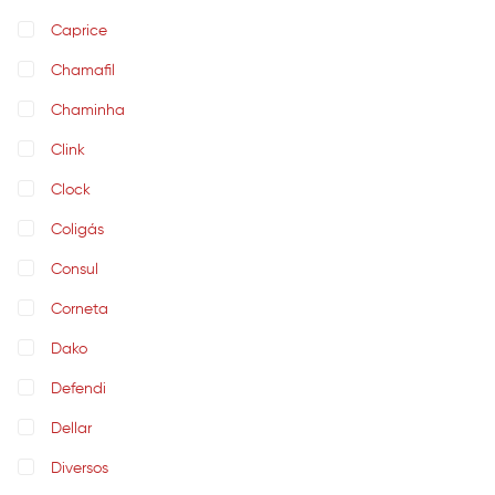
Caprice
Chamafil
Chaminha
Clink
Clock
Coligás
Consul
Corneta
Dako
Defendi
Dellar
Diversos