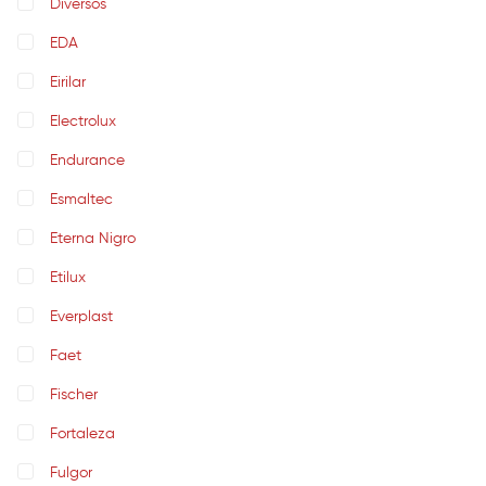
Diversos
EDA
Eirilar
Electrolux
Endurance
Esmaltec
Eterna Nigro
Etilux
Everplast
Faet
Fischer
Fortaleza
Fulgor