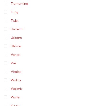
Tramontina
Tupy
Twist
Unitermi
Usicom
Utilimix
Venax
Viel
Vitalex
Walita
Wellmix
Wolfer