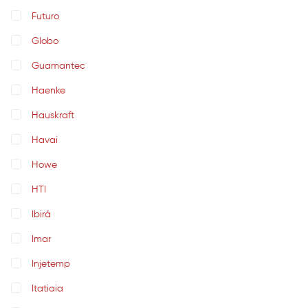
Futuro
Globo
Guamantec
Haenke
Hauskraft
Havai
Howe
HTI
Ibirá
Imar
Injetemp
Itatiaia