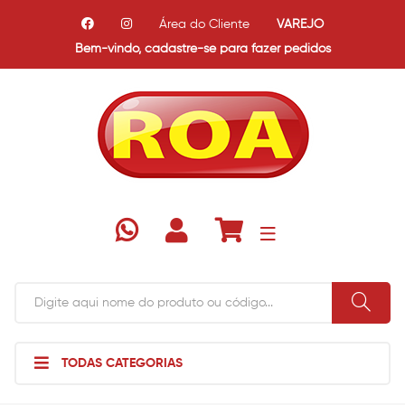
Área do Cliente
VAREJO
Bem-vindo,
cadastre-se para fazer pedidos
TODAS CATEGORIAS