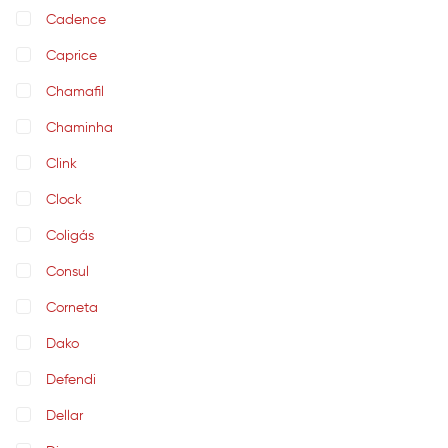
Cadence
Caprice
Chamafil
Chaminha
Clink
Clock
Coligás
Consul
Corneta
Dako
Defendi
Dellar