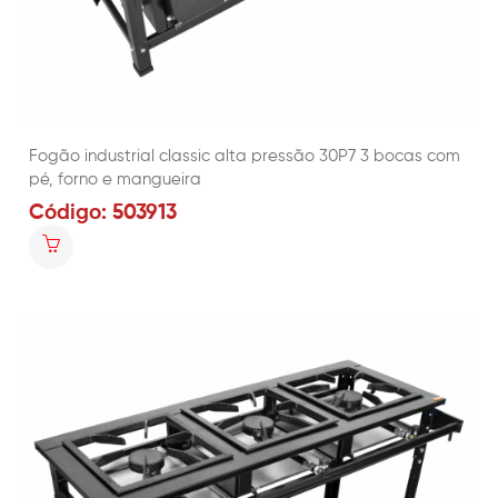
Fogão industrial classic alta pressão 30P7 3 bocas com
pé, forno e mangueira
Código: 503913