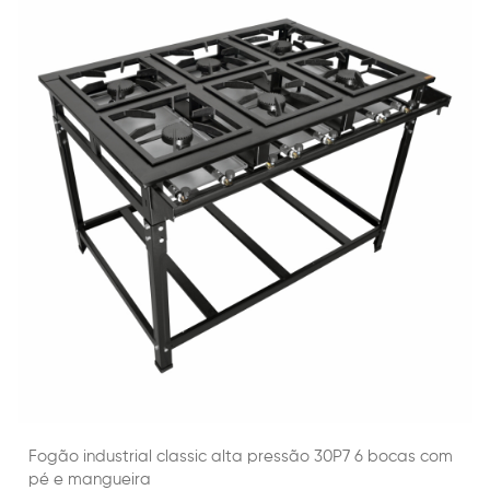
Fogão industrial classic alta pressão 30P7 6 bocas com
pé e mangueira