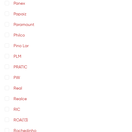
Panex
Papaiz
Paramount
Philco
Pino Lar
PLM
PRATIC
PW
Real
Realce
RIC
ROA
(13)
Rochedinho