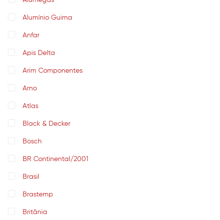
Alumegás
Alumínio Guima
Anfar
Apis Delta
Arim Componentes
Arno
Atlas
Black & Decker
Bosch
BR Continental/2001
Brasil
Brastemp
Britânia