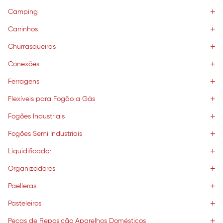
Camping
Carrinhos
Churrasqueiras
Conexões
Ferragens
Flexíveis para Fogão a Gás
Fogões Industriais
Fogões Semi Industriais
Liquidificador
Organizadores
Paelleras
Pasteleiros
Peças de Reposição Aparelhos Domésticos