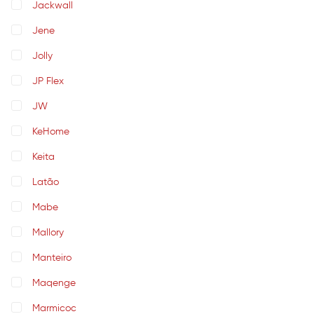
Jackwall
Jene
Jolly
JP Flex
JW
KeHome
Keita
Latão
Mabe
Mallory
Manteiro
Maqenge
Marmicoc