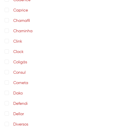
Cadence
Caprice
Chamafil
Chaminha
Clink
Clock
Coligás
Consul
Corneta
Dako
Defendi
Dellar
Diversos