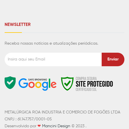
NEWSLETTER
Receba nossas notícias e atualizações periódicas.
Enviar
METALÚRGICA ROA INDUSTRIA E COMERCIO DE FOGÕES LTDA
CNPJ : 61.147.757/0001-05
Desenvolvido por
❤
Mancini Design
© 2023 .