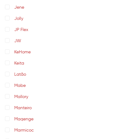
Jene
Jolly
JP Flex
JW
KeHome
Keita
Latão
Mabe
Mallory
Manteiro
Maqenge
Marmicoc