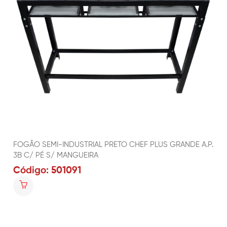
FOGÃO SEMI-INDUSTRIAL PRETO CHEF PLUS GRANDE A.P.
3B C/ PÉ S/ MANGUEIRA
Código: 501091