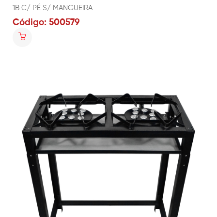
1B C/ PÉ S/ MANGUEIRA
Código: 500579