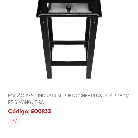
FOGÃO SEMI-INDUSTRIAL PRETO CHEF PLUS JR A.P. 1B C/
PE S MANGUEIRA
Código: 500833