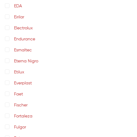
EDA
Eirilar
Electrolux
Endurance
Esmaltec
Eterna Nigro
Etilux
Everplast
Faet
Fischer
Fortaleza
Fulgor