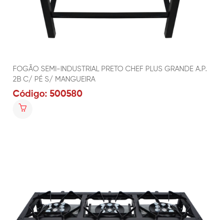
FOGÃO SEMI-INDUSTRIAL PRETO CHEF PLUS GRANDE A.P.
2B C/ PÉ S/ MANGUEIRA
Código: 500580