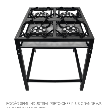
FOGÃO SEMI-INDUSTRIAL PRETO CHEF PLUS GRANDE A.P.