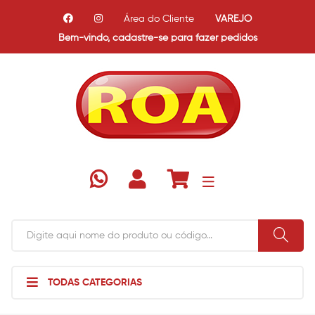
Área do Cliente
VAREJO
Bem-vindo,
cadastre-se para fazer pedidos
TODAS CATEGORIAS