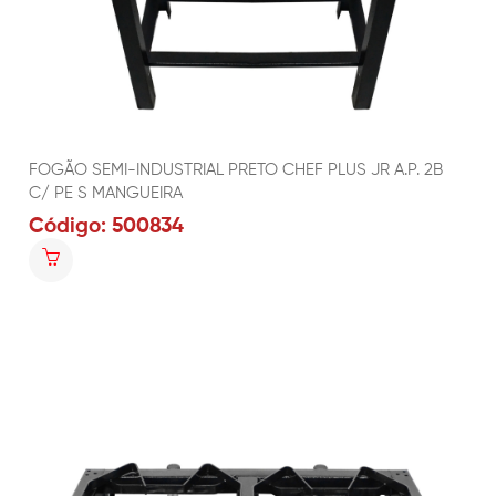
FOGÃO SEMI-INDUSTRIAL PRETO CHEF PLUS JR A.P. 2B
C/ PE S MANGUEIRA
Código: 500834