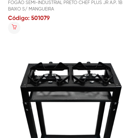
FOGÃO SEMI-INDUSTRIAL PRETO CHEF PLUS JR A.P. 1B
BAIXO S/ MANGUEIRA
Código: 501079