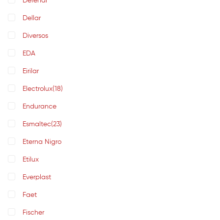
Defendi
Dellar
Diversos
EDA
Eirilar
Electrolux
(18)
Endurance
Esmaltec
(23)
Eterna Nigro
Etilux
Everplast
Faet
Fischer