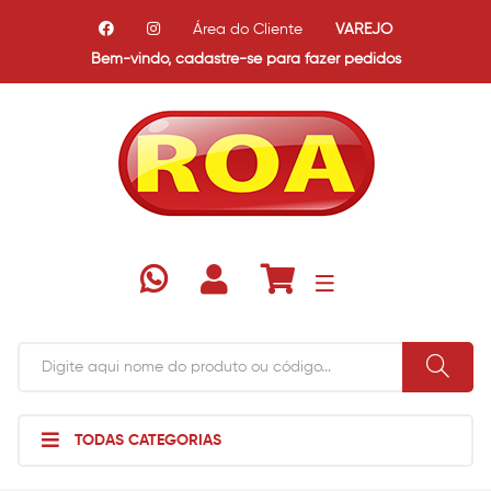
Área do Cliente
VAREJO
Bem-vindo,
cadastre-se para fazer pedidos
TODAS CATEGORIAS