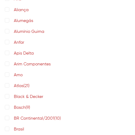
Aliança
Alumegás
Alumínio Guima
Anfar
Apis Delta
Arim Componentes
Arno
Atlas
(21)
Black & Decker
Bosch
(9)
BR Continental/2001
(10)
Brasil