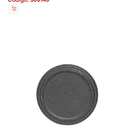
Código: 500140