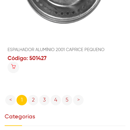
ESPALHADOR ALUMÍNIO 2001 CAPRICE PEQUENO
Código: 501427
Previous
Next
<
1
2
3
4
5
>
Categorias