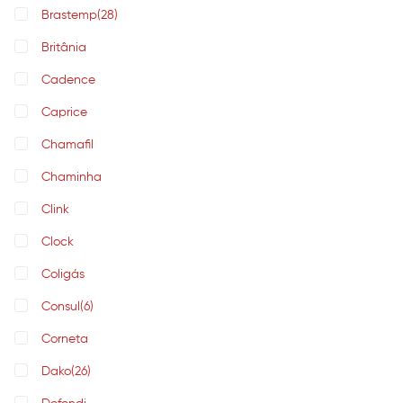
Brastemp
(28)
Britânia
Cadence
Caprice
Chamafil
Chaminha
Clink
Clock
Coligás
Consul
(6)
Corneta
Dako
(26)