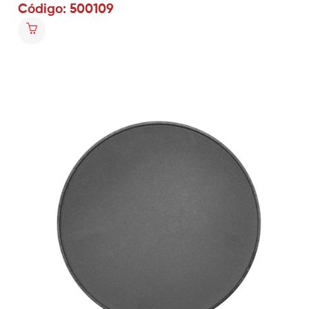
Código: 500109