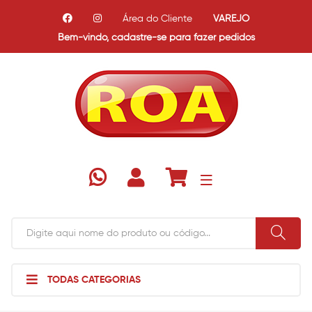
Área do Cliente
VAREJO
Bem-vindo,
cadastre-se para fazer pedidos
TODAS CATEGORIAS