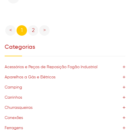
Previous
Next
<
1
2
>
Categorias
Acessórios e Peças de Reposição Fogão Industrial
Aparelhos a Gás e Elétricos
Camping
Carrinhos
Churrasqueiras
Conexões
Ferragens