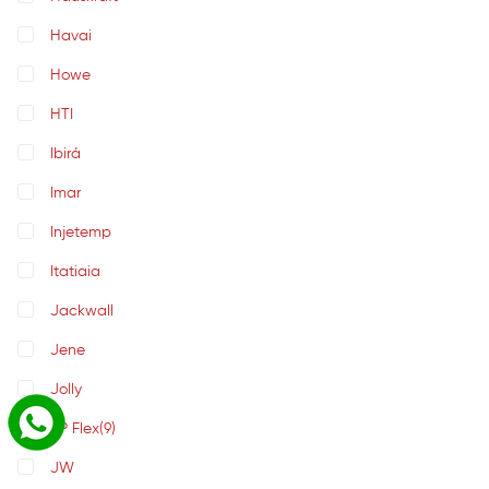
Havai
Howe
HTI
Ibirá
Imar
Injetemp
Itatiaia
Jackwall
Jene
Jolly
JP Flex
(9)
JW