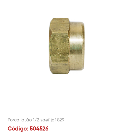
Porca latão 1/2 saef jpf 829
Código: 504526