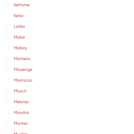
KeHome
Keita
Latão
Mabe
Mallory
Manteiro
Maqenge
Marmicoc
Maxch
Mebrasi
Mondial
Montec