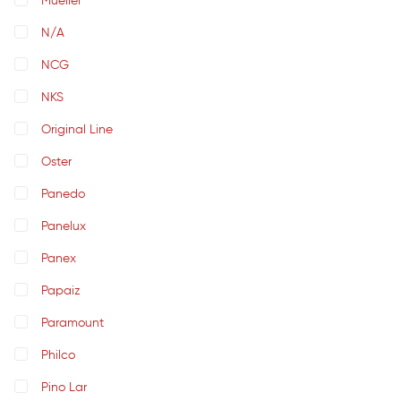
Mueller
N/A
NCG
NKS
Original Line
Oster
Panedo
Panelux
Panex
Papaiz
Paramount
Philco
Pino Lar