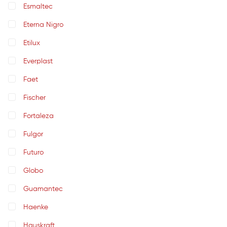
Esmaltec
Eterna Nigro
Etilux
Everplast
Faet
Fischer
Fortaleza
Fulgor
Futuro
Globo
Guamantec
Haenke
Hauskraft