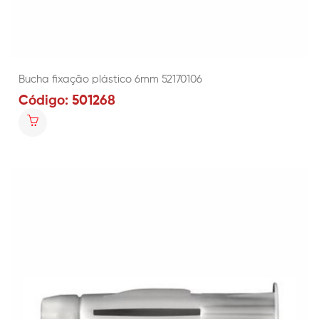
Bucha fixação plástico 6mm 52170106
Código: 501268