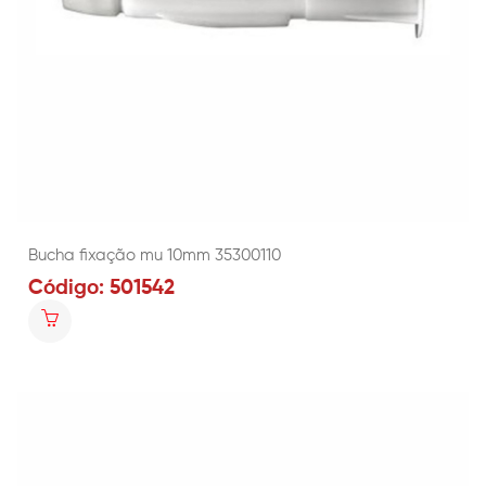
Bucha fixação mu 10mm 35300110
Código: 501542