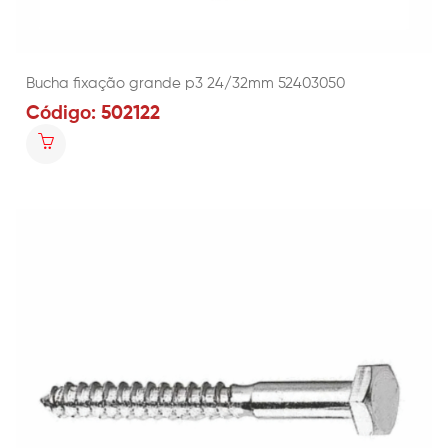
Bucha fixação grande p3 24/32mm 52403050
Código: 502122