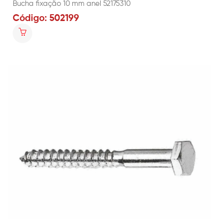
Bucha fixação 10 mm anel 52175310
Código: 502199