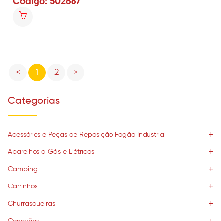
Código: 502667
Previous
Next
<
1
2
>
Categorias
Acessórios e Peças de Reposição Fogão Industrial
Aparelhos a Gás e Elétricos
Camping
Carrinhos
Churrasqueiras