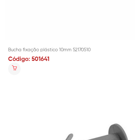
Bucha fixação plástico 10mm 52170510
Código: 501641