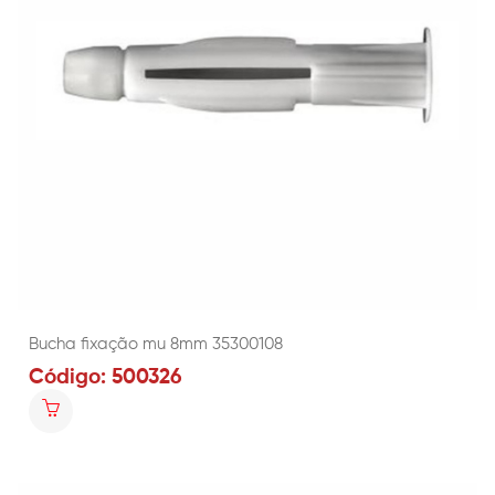
Bucha fixação mu 8mm 35300108
Código: 500326