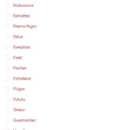
Endurance
Esmaltec
Eterna Nigro
Etilux
Everplast
Faet
Fischer
Fortaleza
Fulgor
Futuro
Globo
Guamantec