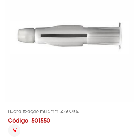
Bucha fixação mu 6mm 35300106
Código: 501550