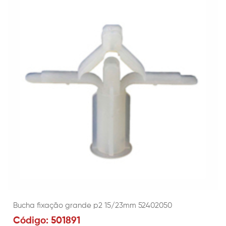
Bucha fixação grande p2 15/23mm 52402050
Código: 501891