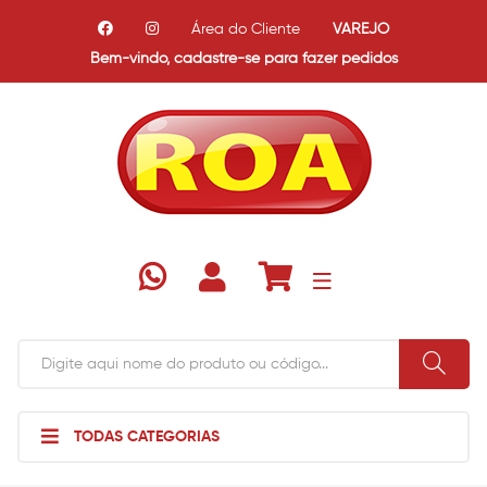
Área do Cliente
VAREJO
Bem-vindo,
cadastre-se para fazer pedidos
TODAS CATEGORIAS