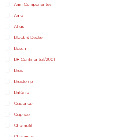
Arim Componentes
Arno
Atlas
Black & Decker
Bosch
BR Continental/2001
Brasil
Brastemp
Britânia
Cadence
Caprice
Chamafil
Chaminha