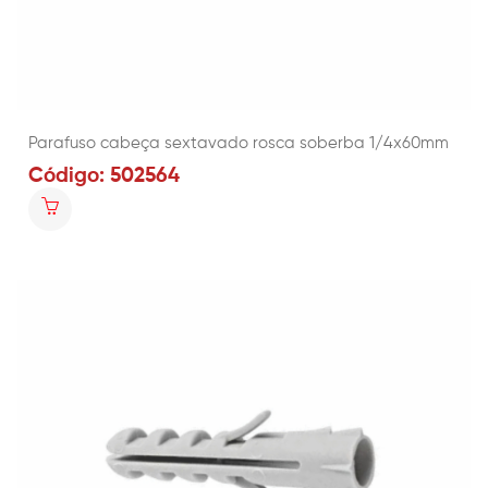
Parafuso cabeça sextavado rosca soberba 1/4x60mm
Código: 502564