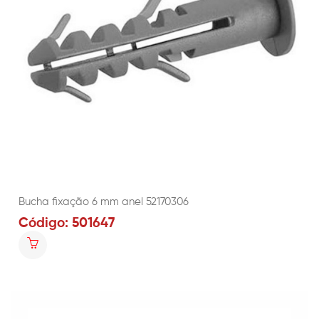
Bucha fixação 6 mm anel 52170306
Código: 501647