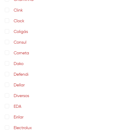
Clink
Clock
Coligás
Consul
Corneta
Dako
Defendi
Dellar
Diversos
EDA
Eirilar
Electrolux