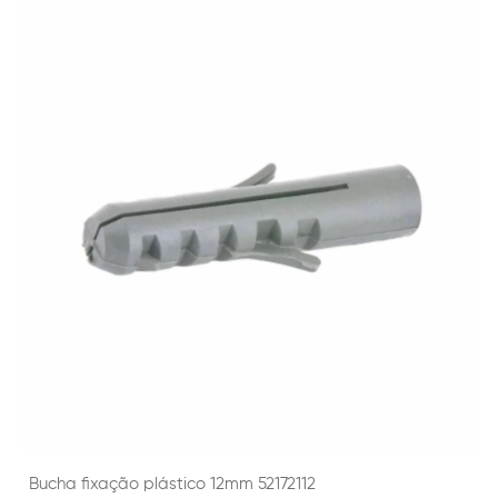
Bucha fixação plástico 12mm 52172112