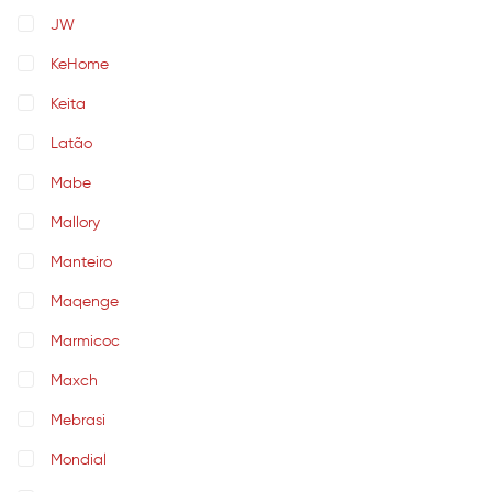
JW
KeHome
Keita
Latão
Mabe
Mallory
Manteiro
Maqenge
Marmicoc
Maxch
Mebrasi
Mondial