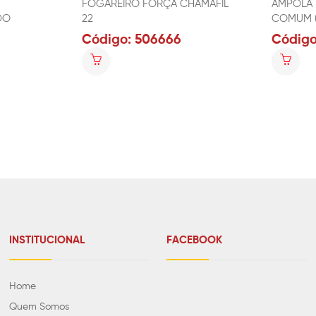
FOGAREIRO FORÇA CHAMAFIL
AMPOLA 
DO
22
COMUM (
Código: 506666
Código
INSTITUCIONAL
FACEBOOK
Home
Quem Somos