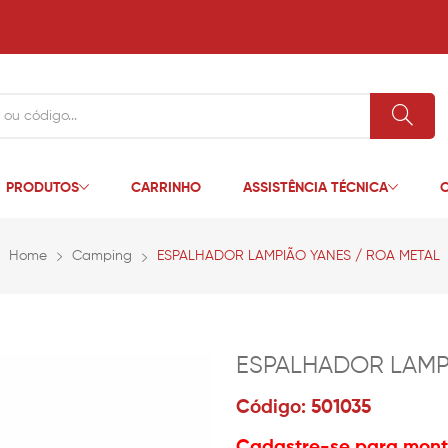
PRODUTOS
CARRINHO
ASSISTÊNCIA TÉCNICA
C
Home
Camping
ESPALHADOR LAMPIÃO YANES / ROA METAL
ESPALHADOR LAMP
Código: 501035
Cadastre-se para monta