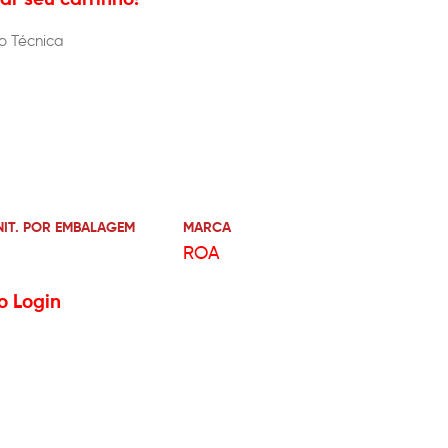
o Técnica
NIT. POR EMBALAGEM
MARCA
ROA
o Login