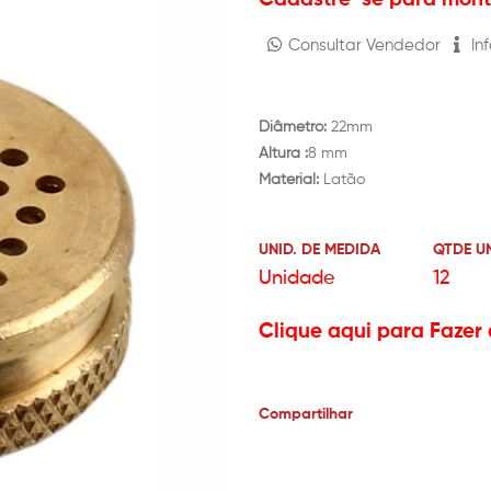
Consultar Vendedor
Inf
Diâmetro:
22mm
Altura :
8 mm
Material:
Latão
UNID. DE MEDIDA
QTDE U
Unidade
12
Clique aqui para Fazer 
Compartilhar