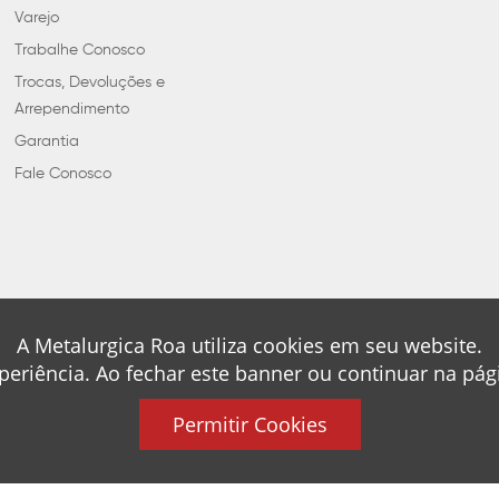
Varejo
Trabalhe Conosco
Trocas, Devoluções e
Arrependimento
Garantia
Fale Conosco
A Metalurgica Roa utiliza cookies em seu website.
periência. Ao fechar este banner ou continuar na pá
Permitir Cookies