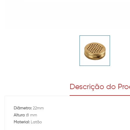
Descrição do Pr
Diâmetro:
22mm
Altura :
8 mm
Material:
Latão