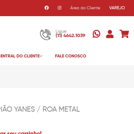
Área do Cliente
VAREJO
Ligue:
(11) 4642.1039
ENTRAL DO CLIENTE
FALE CONOSCO
IÃO YANES / ROA METAL
r seu carrinho!