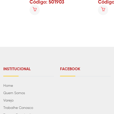
Código: 501903
Código
INSTITUCIONAL
FACEBOOK
Home
Quem Somos
Varejo
Trabalhe Conosco