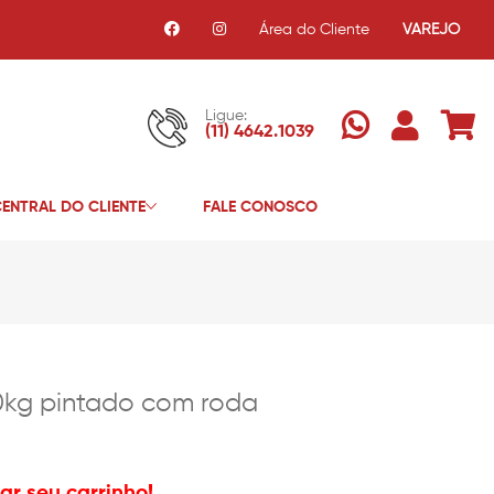
Área do Cliente
VAREJO
Ligue:
(11) 4642.1039
ENTRAL DO CLIENTE
FALE CONOSCO
0kg pintado com roda
r seu carrinho!