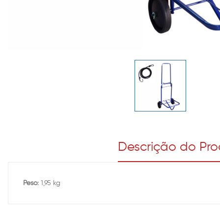
Descrição do Pr
Peso
: 1,95 kg