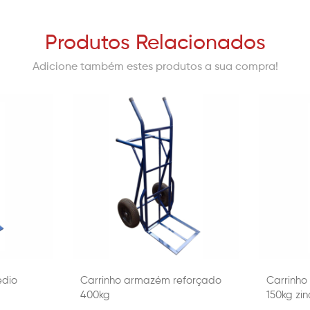
Produtos Relacionados
Adicione também estes produtos a sua compra!
édio
Carrinho armazém reforçado
Carrinho
400kg
150kg zi