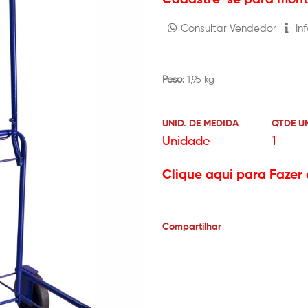
Consultar Vendedor
Inf
Peso
: 1,95 kg
UNID. DE MEDIDA
QTDE U
Unidade
1
Clique aqui para Fazer 
Compartilhar