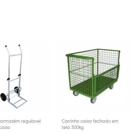
 armazém regulável
Carrinho caixa fechado em
ncado
tela 300kg