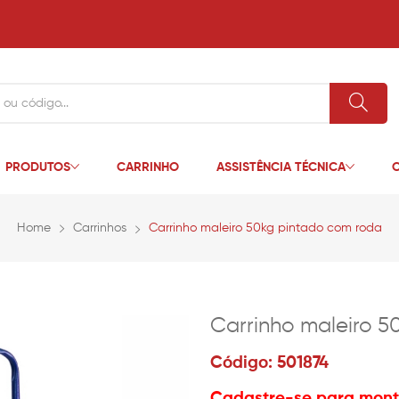
PRODUTOS
CARRINHO
ASSISTÊNCIA TÉCNICA
C
Home
Carrinhos
Carrinho maleiro 50kg pintado com roda
Carrinho maleiro 5
Código: 501874
Cadastre-se para monta