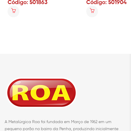
Código: 501863
Código: 501904
A Metalúrgica Roa foi fundada em Março de 1962 em um
pequeno porão no bairro da Penha, produzindo inicialmente