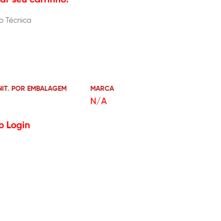
o Técnica
NIT. POR EMBALAGEM
MARCA
N/A
o Login