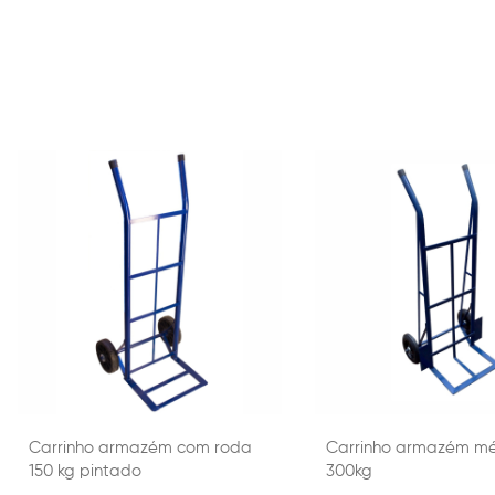
Carrinho armazém com roda
Carrinho armazém m
150 kg pintado
300kg