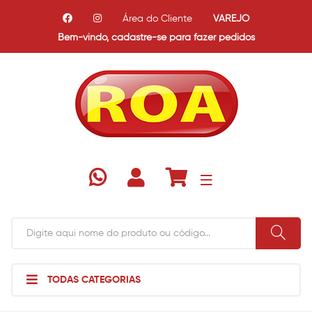
Área do Cliente
VAREJO
Bem-vindo,
cadastre-se para fazer pedidos
TODAS CATEGORIAS