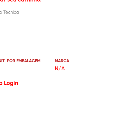
o Técnica
NIT. POR EMBALAGEM
MARCA
N/A
o Login