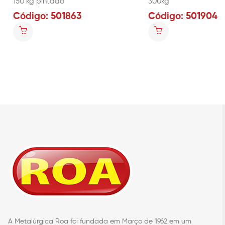
150 kg pintado
300kg
Código: 501863
Código: 501904
A Metalúrgica Roa foi fundada em Março de 1962 em um