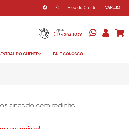
Área do Cliente
VAREJO
Ligue:
(11) 4642.1039
ENTRAL DO CLIENTE
FALE CONOSCO
ubos zincado com rodinha
r seu carrinho!