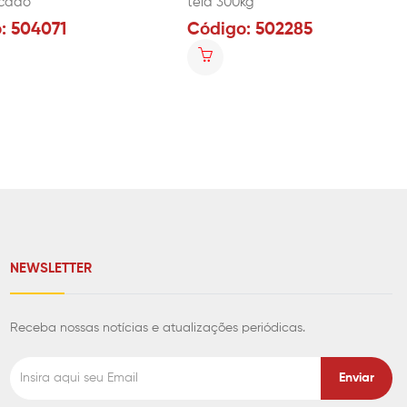
ncado
tela 300kg
: 504071
Código: 502285
NEWSLETTER
Receba nossas notícias e atualizações periódicas.
Enviar