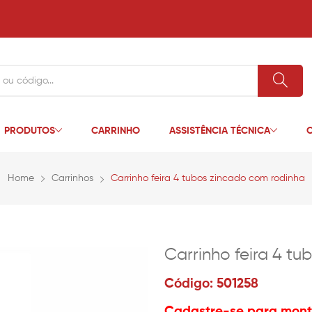
PRODUTOS
CARRINHO
ASSISTÊNCIA TÉCNICA
C
Home
Carrinhos
Carrinho feira 4 tubos zincado com rodinha
Carrinho feira 4 t
Código: 501258
Cadastre-se para monta