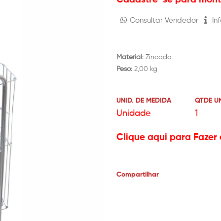
Consultar Vendedor
Inf
Material
: Zincado
Peso
: 2,00 kg
UNID. DE MEDIDA
QTDE U
Unidade
1
Clique aqui para Fazer 
Compartilhar