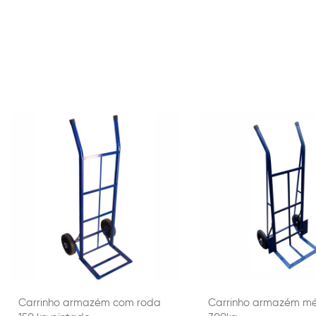
Carrinho armazém com roda
Carrinho armazém m