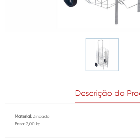
Descrição do Pr
Material
: Zincado
Peso
: 2,00 kg