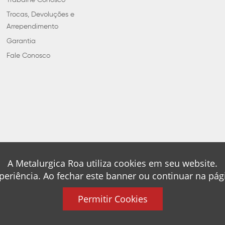
Trabalhe Conosco
Trocas, Devoluções e
Arrependimento
Garantia
Fale Conosco
A Metalurgica Roa utiliza cookies em seu website.
periência. Ao fechar este banner ou continuar na pá
Permitir Cookies