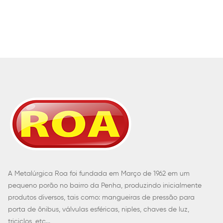
A Metalúrgica Roa foi fundada em Março de 1962 em um
pequeno porão no bairro da Penha, produzindo inicialmente
produtos diversos, tais como: mangueiras de pressão para
porta de ônibus, válvulas esféricas, niples, chaves de luz,
triciclos, etc...