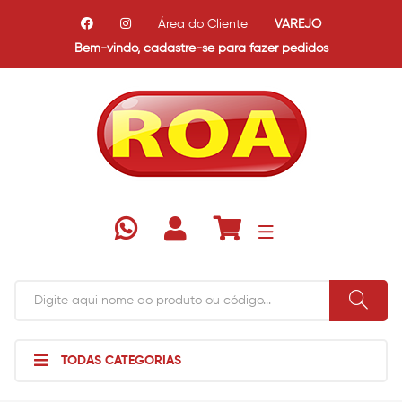
Área do Cliente
VAREJO
Bem-vindo,
cadastre-se para fazer pedidos
TODAS CATEGORIAS