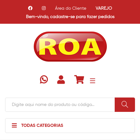
Área do Cliente
VAREJO
Bem-vindo,
cadastre-se para fazer pedidos
TODAS CATEGORIAS