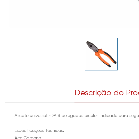
Descrição do Pr
Alicate universal EDA 8 polegadas bicolor. Indicado para segur
Especificações Técnicas:
Aço Carbono