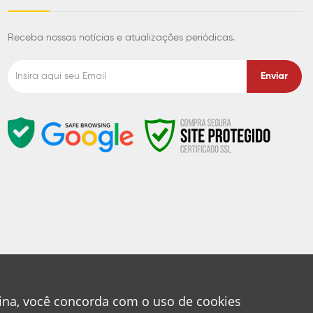
Receba nossas notícias e atualizações periódicas.
Enviar
gina, você concorda com o uso de cookies