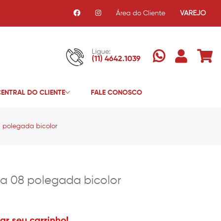
Área do Cliente
VAREJO
Ligue:
(11) 4642.1039
ENTRAL DO CLIENTE
FALE CONOSCO
8 polegada bicolor
eda 08 polegada bicolor
r seu carrinho!