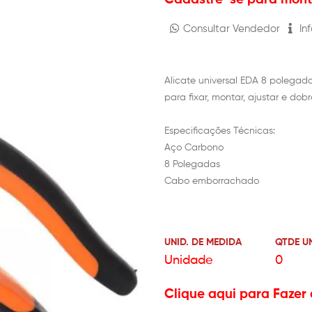
Consultar Vendedor
Inf
Alicate universal EDA 8 polegada
para fixar, montar, ajustar e dob
Especificações Técnicas:
Aço Carbono
8 Polegadas
Cabo emborrachado
UNID. DE MEDIDA
QTDE U
Unidade
0
Clique aqui para Fazer 