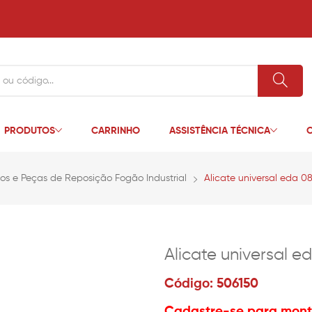
PRODUTOS
CARRINHO
ASSISTÊNCIA TÉCNICA
C
ios e Peças de Reposição Fogão Industrial
Alicate universal eda 0
Alicate universal 
Código: 506150
Cadastre-se para monta