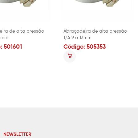
ira de alta pressão
Abraçadeira de alta pressão
13mm
1/4 9 a 13mm
: 501601
Código: 505353
NEWSLETTER