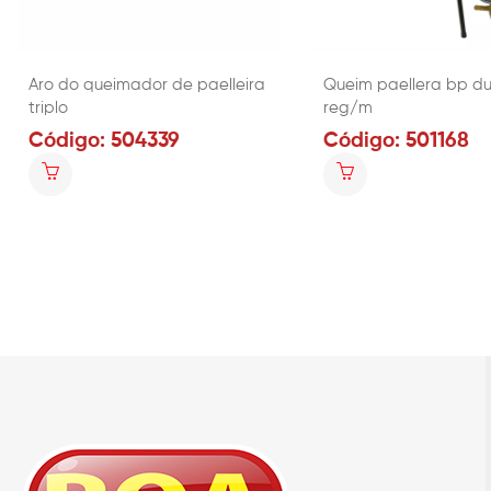
Aro do queimador de paelleira
Queim paellera bp du
triplo
reg/m
Código: 504339
Código: 501168