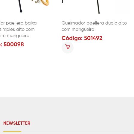
r paellera baixa
Queimador paellera duplo alto
simples alto com
com mangueira
r e mangueira
Código: 501492
: 500098
NEWSLETTER