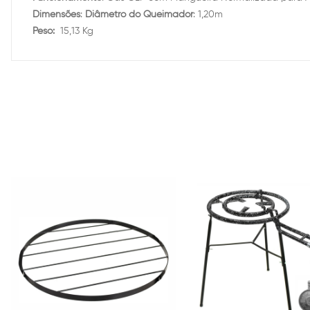
Dimensões
:
Diâmetro do Queimador
: 1,20m
Peso:
15,13 Kg