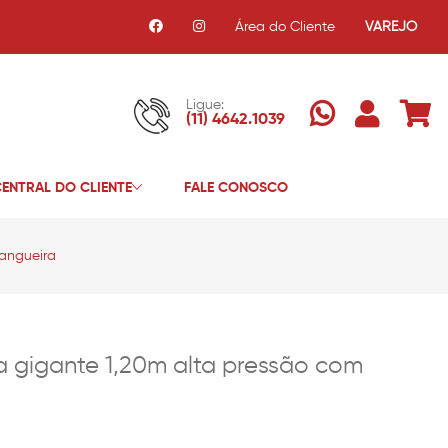
Área do Cliente
VAREJO
Ligue:
(11) 4642.1039
ENTRAL DO CLIENTE
FALE CONOSCO
angueira
 gigante 1,20m alta pressão com