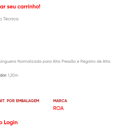
r seu carrinho!
o Técnica
ngueira Normalizada para Alta Pressão e Registro de Alta
dor
: 1,20m
NIT. POR EMBALAGEM
MARCA
ROA
o Login