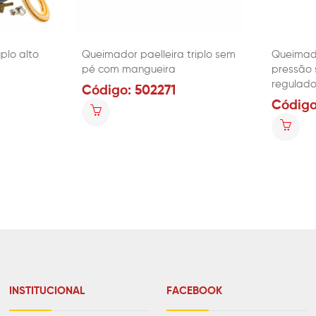
plo alto
Queimador paelleira triplo sem
Queimado
pé com mangueira
pressão 
regulado
Código: 502271
Código
INSTITUCIONAL
FACEBOOK