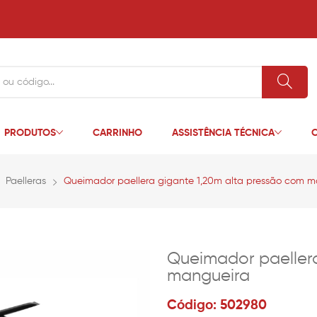
PRODUTOS
CARRINHO
ASSISTÊNCIA TÉCNICA
C
Paelleras
Queimador paellera gigante 1,20m alta pressão com m
Queimador paellera
mangueira
Código: 502980