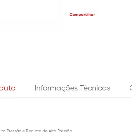
Compartilhar
oduto
Informações Técnicas
a Pressão e Registro de Alta Pressão