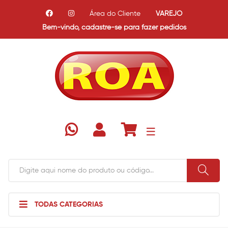
Área do Cliente
VAREJO
Bem-vindo,
cadastre-se para fazer pedidos
TODAS CATEGORIAS