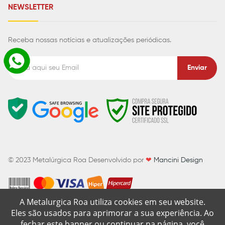
NEWSLETTER
Receba nossas notícias e atualizações periódicas.
Enviar
© 2023
Metalúrgica Roa
Desenvolvido por
❤
Mancini Design
A Metalurgica Roa utiliza cookies em seu website.
Eles são usados para aprimorar a sua experiência. Ao
fechar este banner ou continuar na página, você