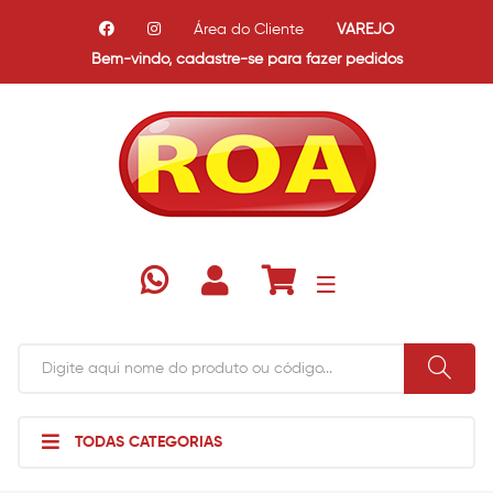
Área do Cliente
VAREJO
Bem-vindo,
cadastre-se para fazer pedidos
TODAS CATEGORIAS