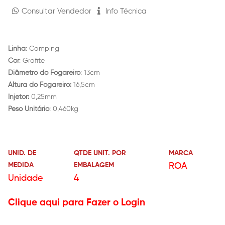
Consultar Vendedor
Info Técnica
Linha
: Camping
Cor
: Grafite
Diâmetro do Fogareiro
: 13cm
Altura do Fogareiro:
16,5cm
Injetor:
0,25mm
Peso Unitário
: 0,460kg
UNID. DE
QTDE UNIT. POR
MARCA
MEDIDA
EMBALAGEM
ROA
Unidade
4
Clique aqui para Fazer o Login