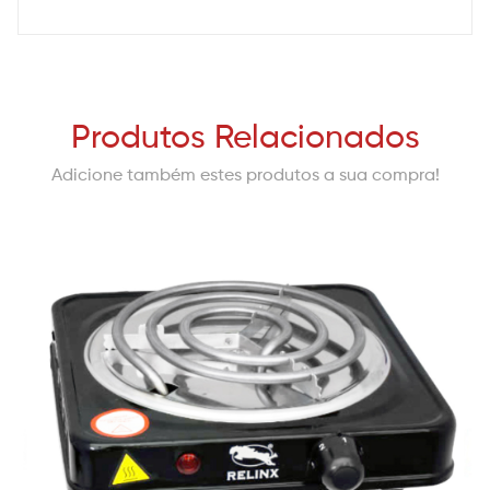
Produtos Relacionados
Adicione também estes produtos a sua compra!