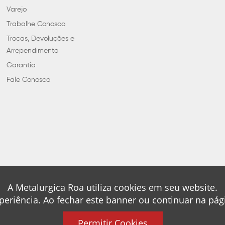
Varejo
Trabalhe Conosco
Trocas, Devoluções e
Arrependimento
Garantia
Fale Conosco
A Metalurgica Roa utiliza cookies em seu website.
periência. Ao fechar este banner ou continuar na pá
Permitir Cookies