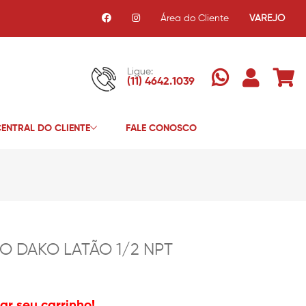
Área do Cliente
VAREJO
Ligue:
(11) 4642.1039
ENTRAL DO CLIENTE
FALE CONOSCO
 DAKO LATÃO 1/2 NPT
r seu carrinho!