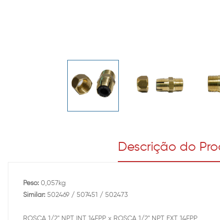
Descrição do Pr
Peso:
0,057kg
Similar:
502469 / 507451 / 502473
ROSCA 1/2" NPT INT 14FPP x ROSCA 1/2" NPT EXT 14FPP