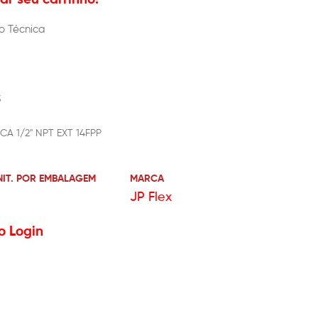
o Técnica
3
CA 1/2" NPT EXT 14FPP
NIT. POR EMBALAGEM
MARCA
JP Flex
o Login