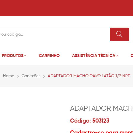
PRODUTOS
CARRINHO
ASSISTÊNCIA TÉCNICA
C
Home
Conexões
ADAPTADOR MACHO DAKO LATÃO 1/2 NPT
ADAPTADOR MACHO
Código: 503123
Cadastre-se para monta