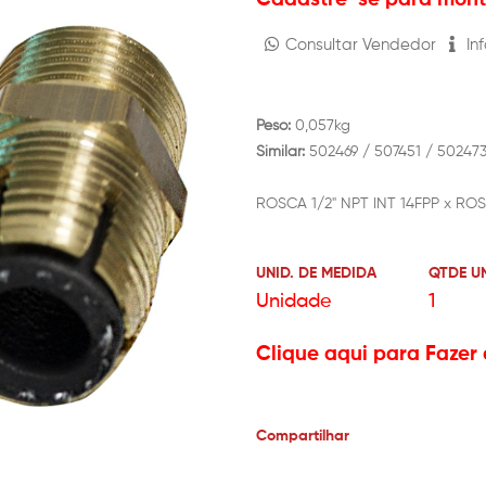
Consultar Vendedor
Inf
Peso:
0,057kg
Similar:
502469 / 507451 / 50247
ROSCA 1/2" NPT INT 14FPP x ROS
UNID. DE MEDIDA
QTDE U
Unidade
1
Clique aqui para Fazer 
Compartilhar