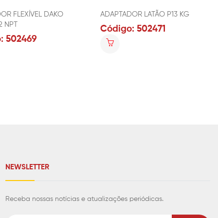
OR FLEXÍVEL DAKO
ADAPTADOR LATÃO P13 KG
2 NPT
Código: 502471
: 502469
NEWSLETTER
Receba nossas notícias e atualizações periódicas.