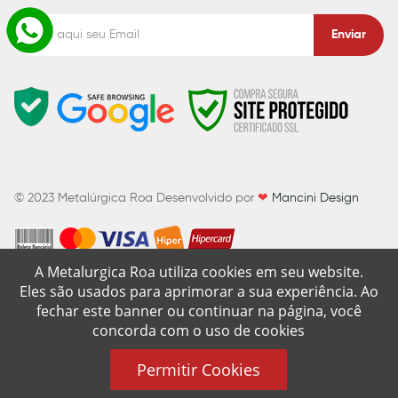
Enviar
© 2023
Metalúrgica Roa
Desenvolvido por
❤
Mancini Design
A Metalurgica Roa utiliza cookies em seu website.
Eles são usados para aprimorar a sua experiência. Ao
fechar este banner ou continuar na página, você
concorda com o uso de cookies
Permitir Cookies