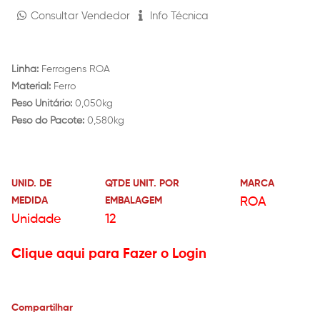
Consultar Vendedor
Info Técnica
Linha:
Ferragens ROA
Material:
Ferro
Peso Unitário:
0,050kg
Peso do Pacote:
0,580kg
UNID. DE
QTDE UNIT. POR
MARCA
MEDIDA
EMBALAGEM
ROA
Unidade
12
Clique aqui para Fazer o Login
Compartilhar