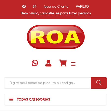
Área do Cliente
VAREJO
Bem-vindo,
cadastre-se para fazer pedidos
TODAS CATEGORIAS