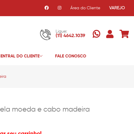
Área do Cliente
VAREJO
Ligue:
(11) 4642.1039
ENTRAL DO CLIENTE
FALE CONOSCO
ira
 tela moeda e cabo madeira
r seu carrinho!