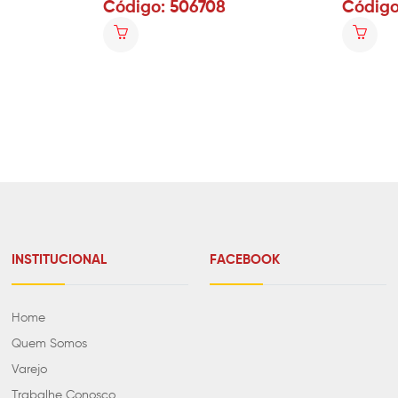
Código: 506708
Código
INSTITUCIONAL
FACEBOOK
Home
Quem Somos
Varejo
Trabalhe Conosco