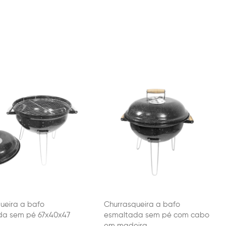
ueira a bafo
Churrasqueira a bafo
da sem pé 67x40x47
esmaltada sem pé com cabo
em madeira