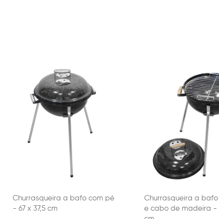
Churrasqueira a bafo com pé
Churrasqueira a baf
- 67 x 37,5 cm
e cabo de madeira - 6
cm