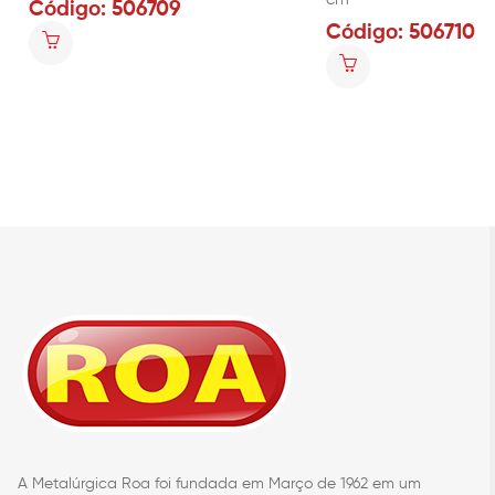
Código: 506709
Código: 506710
A Metalúrgica Roa foi fundada em Março de 1962 em um