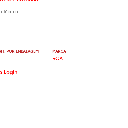
o Técnica
NIT. POR EMBALAGEM
MARCA
ROA
o Login