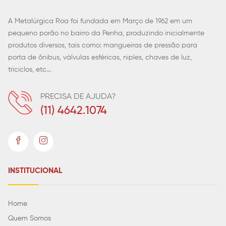
A Metalúrgica Roa foi fundada em Março de 1962 em um
pequeno porão no bairro da Penha, produzindo inicialmente
produtos diversos, tais como: mangueiras de pressão para
porta de ônibus, válvulas esféricas, niples, chaves de luz,
triciclos, etc...
PRECISA DE AJUDA?
(11) 4642.1074
INSTITUCIONAL
Home
Quem Somos