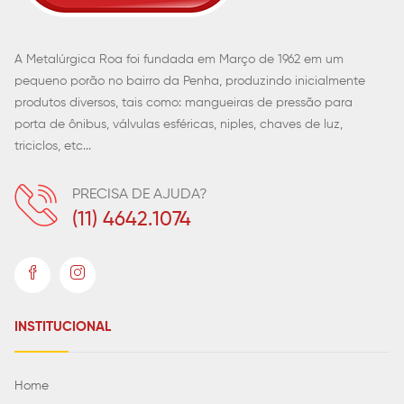
A Metalúrgica Roa foi fundada em Março de 1962 em um
pequeno porão no bairro da Penha, produzindo inicialmente
produtos diversos, tais como: mangueiras de pressão para
porta de ônibus, válvulas esféricas, niples, chaves de luz,
triciclos, etc...
PRECISA DE AJUDA?
(11) 4642.1074
INSTITUCIONAL
Home