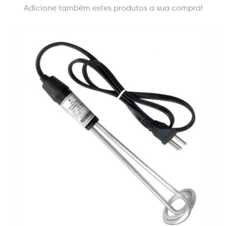
Adicione também estes produtos a sua compra!