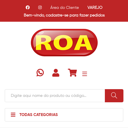
Área do Cliente
VAREJO
Bem-vindo,
cadastre-se para fazer pedidos
TODAS CATEGORIAS