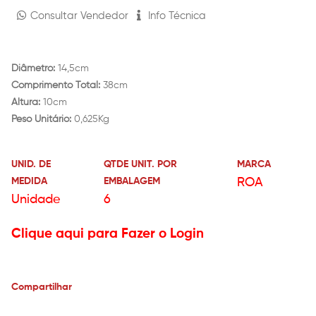
Consultar Vendedor
Info Técnica
Diâmetro:
14,5cm
Comprimento Total:
38cm
Altura:
10cm
Peso Unitário:
0,625Kg
UNID. DE
QTDE UNIT. POR
MARCA
MEDIDA
EMBALAGEM
ROA
Unidade
6
Clique aqui para Fazer o Login
Compartilhar