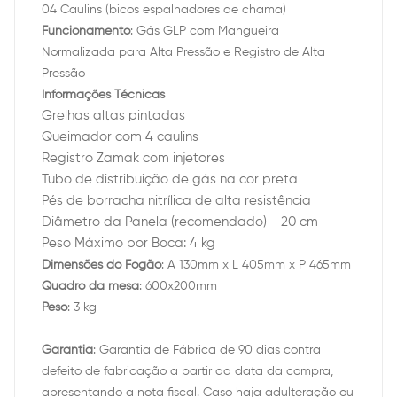
04 Caulins (bicos espalhadores de chama)
Funcionamento
: Gás GLP com Mangueira
Normalizada para Alta Pressão e Registro de Alta
Pressão
Informações Técnicas
Grelhas altas pintadas
Queimador com 4 caulins
Registro Zamak com injetores
Tubo de distribuição de gás na cor preta
Pés de borracha nitrílica de alta resistência
Diâmetro da Panela (recomendado) - 20 cm
Peso Máximo por Boca: 4 kg
Dimensões do Fogão
: A 130mm x L 405mm x P 465mm
Quadro da mesa
: 600x200mm
Peso
: 3 kg
Garantia
: Garantia de Fábrica de 90 dias contra
defeito de fabricação a partir da data da compra,
apresentando a nota fiscal. Caso haja adulteração ou