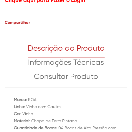
Clique aqui para Fazer o Login
Compartilhar
Descrição do Produto
Informações Técnicas
Consultar Produto
Marca
: ROA
Linha
: Vinho com Caulim
Cor
: Vinho
Material
: Chapa de Ferro Pintada
Quantidade de Bocas
: 04 Bocas de Alta Pressão com