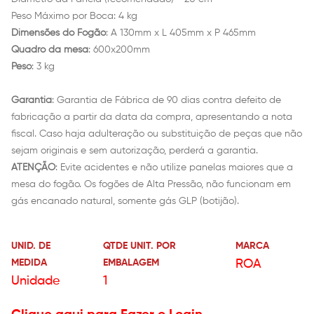
Peso Máximo por Boca: 4 kg
Dimensões do Fogão
: A 130mm x L 405mm x P 465mm
Quadro da mesa
: 600x200mm
Peso
: 3 kg
Garantia
: Garantia de Fábrica de 90 dias contra defeito de
fabricação a partir da data da compra, apresentando a nota
fiscal. Caso haja adulteração ou substituição de peças que não
sejam originais e sem autorização, perderá a garantia.
ATENÇÃO
: Evite acidentes e não utilize panelas maiores que a
mesa do fogão. Os fogões de Alta Pressão, não funcionam em
gás encanado natural, somente gás GLP (botijão).
UNID. DE
QTDE UNIT. POR
MARCA
MEDIDA
EMBALAGEM
ROA
Unidade
1