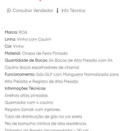
Consultar Vendedor
Info Técnica
Marca
: ROA
Linha
: Vinho com Caulim
Cor
: Vinho
Material
: Chapa de Ferro Pintada
Quantidade de Bocas
: 04 Bocas de Alta Pressão com 04
Caulins (bicos espalhadores de chama)
Funcionamento
: Gás GLP com Mangueira Normalizada para
Alta Pressão e Registro de Alta Pressão
Informações Técnicas
Grelhas altas pintadas
Queimador com 4 caulins
Registro Zamak com injetores
Tubo de distribuição de gás na cor preta
Pés de borracha nitrílica de alta resistência
Diâmetro da Panela (recomendado) - 20 cm