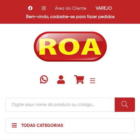
Área do Cliente
VAREJO
Bem-vindo,
cadastre-se para fazer pedidos
TODAS CATEGORIAS