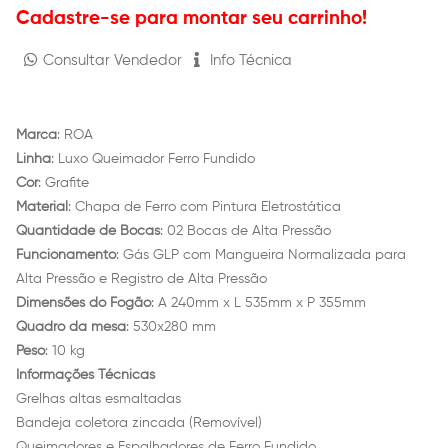
Cadastre-se para montar seu carrinho!
Consultar Vendedor
Info Técnica
Marca
: ROA
Linha
: Luxo Queimador Ferro Fundido
Cor
: Grafite
Material
: Chapa de Ferro com Pintura Eletrostática
Quantidade de Bocas
: 02 Bocas de Alta Pressão
Funcionamento
: Gás GLP com Mangueira Normalizada para
Alta Pressão e Registro de Alta Pressão
Dimensões do Fogão
: A 240mm x L 535mm x P 355mm
Quadro da mesa
: 530x280 mm
Peso
: 10 kg
Informações Técnicas
Grelhas altas esmaltadas
Bandeja coletora zincada (Removível)
Queimadores e Espalhadores de Ferro Fundido