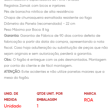
Registros Zamak com bicos e injetores
Pés de borracha nitrílica de alta resistência
Chapa de churrasqueira esmaltada resistente ao fogo
Diâmetro da Panela (recomendado) - 22 cm
Peso Máximo por Boca: 8 kg
Garantia
: Garantia de Fábrica de 90 dias contra defeito de
fabricação a partir da data da compra, apresentando a nota
fiscal. Caso haja adulteração ou substituição de peças que não
sejam originais e sem autorização, perderá a garantia.
Obs
.: O fogão é entregue com os pés desmontados. Montagem
por conta do cliente e de fácil montagem.
ATENÇÃO
: Evite acidentes e não utilize panelas maiores que a
mesa do fogão.
UNID. DE
QTDE UNIT. POR
MARCA
MEDIDA
EMBALAGEM
ROA
Unidade
1