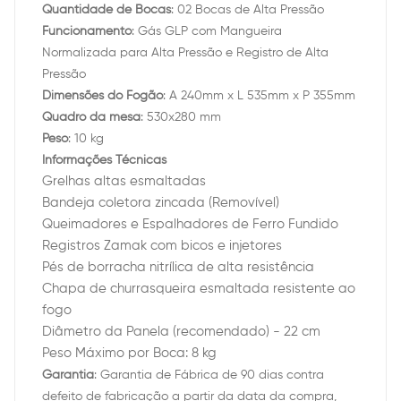
Quantidade de Bocas
: 02 Bocas de Alta Pressão
Funcionamento
: Gás GLP com Mangueira
Normalizada para Alta Pressão e Registro de Alta
Pressão
Dimensões do Fogão
: A 240mm x L 535mm x P 355mm
Quadro da mesa
: 530x280 mm
Peso
: 10 kg
Informações Técnicas
Grelhas altas esmaltadas
Bandeja coletora zincada (Removível)
Queimadores e Espalhadores de Ferro Fundido
Registros Zamak com bicos e injetores
Pés de borracha nitrílica de alta resistência
Chapa de churrasqueira esmaltada resistente ao
fogo
Diâmetro da Panela (recomendado) - 22 cm
Peso Máximo por Boca: 8 kg
Garantia
: Garantia de Fábrica de 90 dias contra
defeito de fabricação a partir da data da compra,