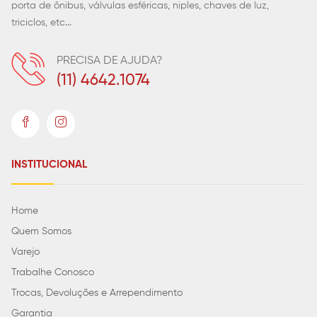
porta de ônibus, válvulas esféricas, niples, chaves de luz,
triciclos, etc...
PRECISA DE AJUDA?
(11) 4642.1074
INSTITUCIONAL
Home
Quem Somos
Varejo
Trabalhe Conosco
Trocas, Devoluções e Arrependimento
Garantia