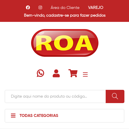
Área do Cliente
VAREJO
Bem-vindo,
cadastre-se para fazer pedidos
TODAS CATEGORIAS