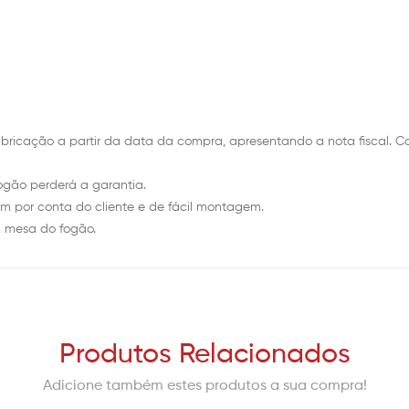
fabricação a partir da data da compra, apresentando a nota fiscal. 
fogão perderá a garantia.
r conta do cliente e de fácil montagem.
 a mesa do fogão.
Produtos Relacionados
Adicione também estes produtos a sua compra!