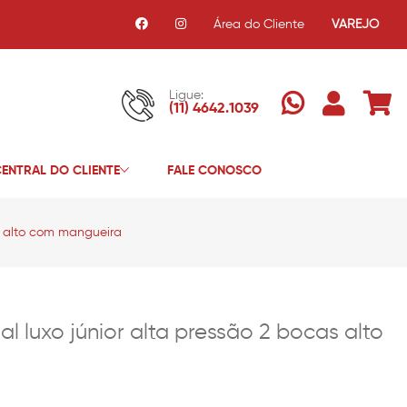
Área do Cliente
VAREJO
Ligue:
(11) 4642.1039
ENTRAL DO CLIENTE
FALE CONOSCO
as alto com mangueira
al luxo júnior alta pressão 2 bocas alto