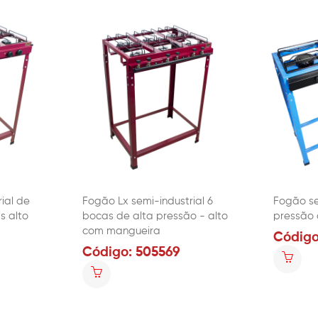
rial de
Fogão Lx semi-industrial 6
Fogão se
s alto
bocas de alta pressão - alto
pressão 
com mangueira
Código
Código: 505569