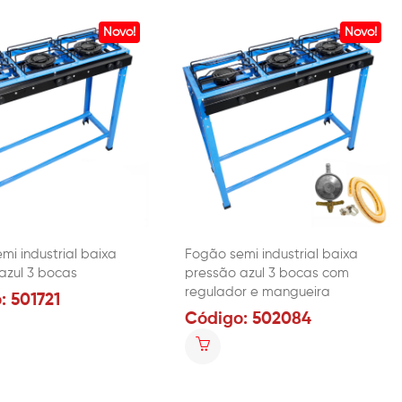
Novo!
Novo!
mi industrial baixa
Fogão semi industrial baixa
azul 3 bocas
pressão azul 3 bocas com
regulador e mangueira
: 501721
Código: 502084