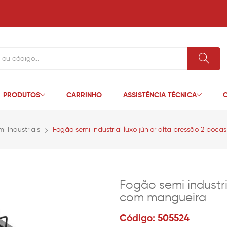
PRODUTOS
CARRINHO
ASSISTÊNCIA TÉCNICA
C
i Industriais
Fogão semi industrial luxo júnior alta pressão 2 boc
Fogão semi industri
com mangueira
Código: 505524