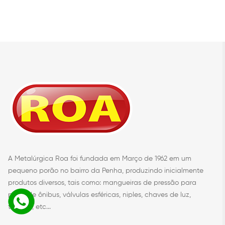
A Metalúrgica Roa foi fundada em Março de 1962 em um
pequeno porão no bairro da Penha, produzindo inicialmente
produtos diversos, tais como: mangueiras de pressão para
porta de ônibus, válvulas esféricas, niples, chaves de luz,
triciclos, etc...