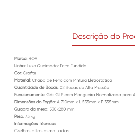
Descrição do Pr
Marca
: ROA
Linha
: Luxo Queimador Ferro Fundido
Cor
: Grafite
Material
: Chapa de Ferro com Pintura Eletrostática
Quantidade de Bocas
: 02 Bocas de Alta Pressão
Funcionamento
: Gás GLP com Mangueira Normalizada para Alt
Dimensões do Fogão
: A 710mm x L 535mm x P 355mm
Quadro da mesa
: 530x280 mm
Peso
: 7,3 kg
Informações Técnicas
Grelhas altas esmaltadas