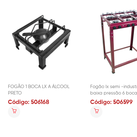
FOGÃO 1 BOCA LX A ÁLCOOL
Fogão lx semi -indust
PRETO
baixa pressão 6 boca
Código: 506168
Código: 506599