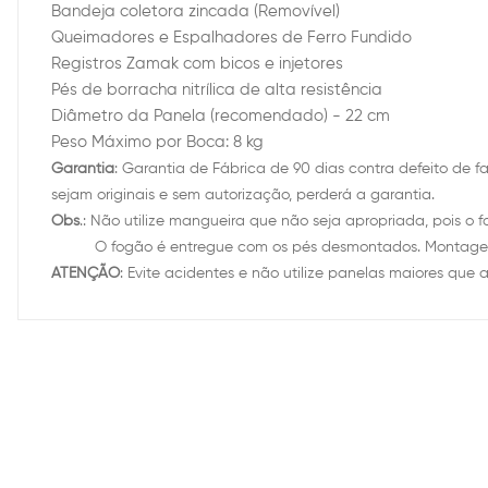
Bandeja coletora zincada (Removível)
Queimadores e Espalhadores de Ferro Fundido
Registros Zamak com bicos e injetores
Pés de borracha nitrílica de alta resistência
Diâmetro da Panela (recomendado) - 22 cm
Peso Máximo por Boca: 8 kg
Garantia
: Garantia de Fábrica de 90 dias contra defeito de 
sejam originais e sem autorização, perderá a garantia.
Obs
.: Não utilize mangueira que não seja apropriada, pois o 
O fogão é entregue com os pés desmontados. Montagem po
ATENÇÃO
: Evite acidentes e não utilize panelas maiores que