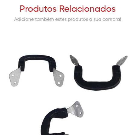
Produtos Relacionados
Adicione também estes produtos a sua compra!