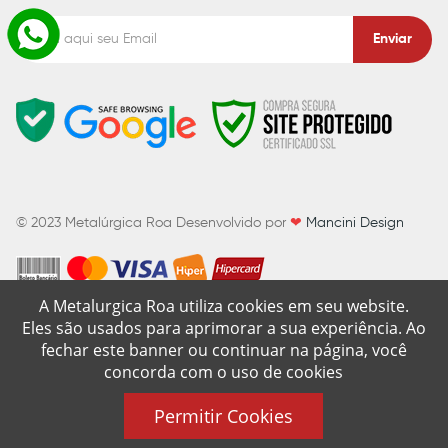
Enviar
© 2023
Metalúrgica Roa
Desenvolvido por
❤
Mancini Design
A Metalurgica Roa utiliza cookies em seu website.
Eles são usados para aprimorar a sua experiência. Ao
fechar este banner ou continuar na página, você
concorda com o uso de cookies
Permitir Cookies