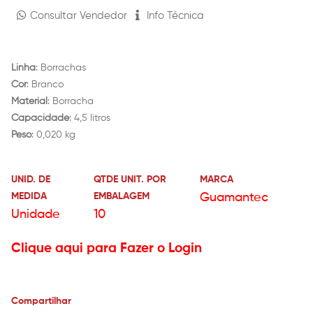
Consultar Vendedor
Info Técnica
Linha
: Borrachas
Cor
: Branco
Material
: Borracha
Capacidade
: 4,5 litros
Peso
: 0,020 kg
UNID. DE
QTDE UNIT. POR
MARCA
MEDIDA
EMBALAGEM
Guamantec
Unidade
10
Clique aqui para Fazer o Login
Compartilhar