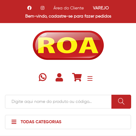
Área do Cliente
VAREJO
Bem-vindo,
cadastre-se para fazer pedidos
TODAS CATEGORIAS