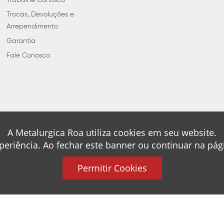
Trabalhe Conosco
Trocas, Devoluções e
Arrependimento
Garantia
Fale Conosco
A Metalurgica Roa utiliza cookies em seu website.
periência. Ao fechar este banner ou continuar na pá
Permitir Cookies