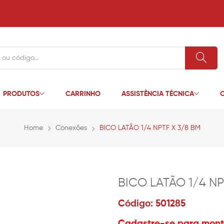
PRODUTOS
CARRINHO
ASSISTÊNCIA TÉCNICA
C
Home
Conexões
BICO LATÃO 1/4 NPTF X 3/8 BM
BICO LATÃO 1/4 NP
Código: 501285
Cadastre-se para monta