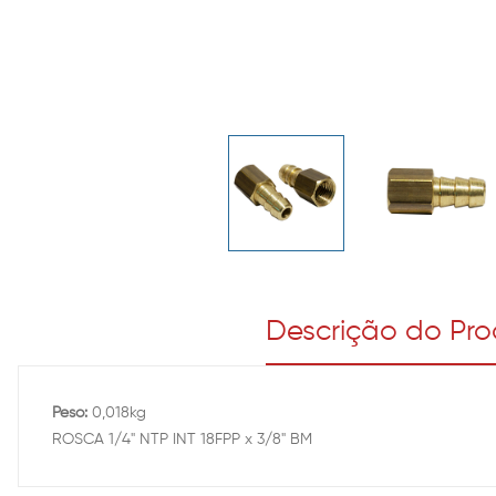
Descrição do Pr
Peso:
0,018kg
ROSCA 1/4" NTP INT 18FPP x 3/8" BM