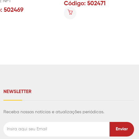
2 NPT
Código: 502471
: 502469
NEWSLETTER
Receba nossas notícias e atualizações periódicas.
Enviar