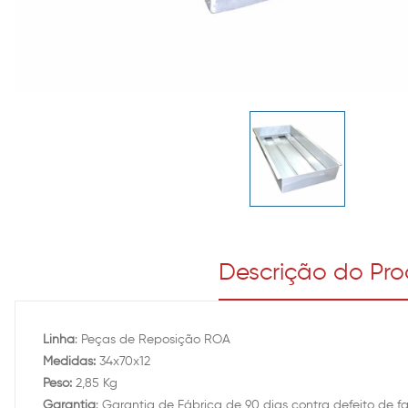
Descrição do Pr
Linha
: Peças de Reposição ROA
Medidas:
34x70x12
Peso:
2,85 Kg
Garantia
: Garantia de Fábrica de 90 dias contra defeito de 