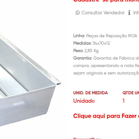
Consultar Vendedor
Inf
Linha
: Peças de Reposição ROA
Medidas:
34x70x12
Peso:
2,85 Kg
Garantia
: Garantia de Fábrica d
compra, apresentando a nota fis
sejam originais e sem autorizaçã
UNID. DE MEDIDA
QTDE U
Unidade
1
Clique aqui para Fazer 