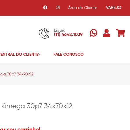
Área do Cliente
VAREJO
Ligue:
(11) 4642.1039
ENTRAL DO CLIENTE
FALE CONOSCO
ga 30p7 34x70x12
o ômega 30p7 34x70x12
r seu carrinho!