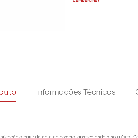
Compartilhar
oduto
Informações Técnicas
fabricação a partir da data da compra, apresentando a nota fiscal. 