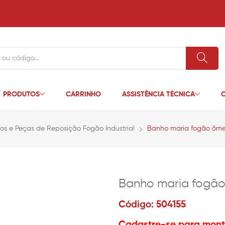
PRODUTOS
CARRINHO
ASSISTÊNCIA TÉCNICA
C
ios e Peças de Reposição Fogão Industrial
Banho maria fogão ôme
Banho maria fogã
Código: 504155
Cadastre-se para monta