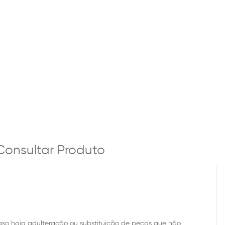
Consultar Produto
Caso haja adulteração ou substituição de peças que não