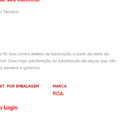
o Técnica
e 90 dias contra defeito de fabricação a partir da data da
cal. Caso haja adulteração ou substituição de peças que não
o, perderá a garantia.
NIT. POR EMBALAGEM
MARCA
ROA
o Login