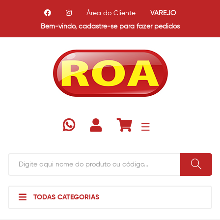
Área do Cliente
VAREJO
Bem-vindo,
cadastre-se para fazer pedidos
TODAS CATEGORIAS