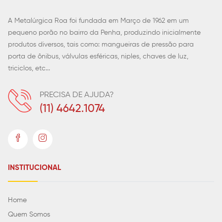
A Metalúrgica Roa foi fundada em Março de 1962 em um
pequeno porão no bairro da Penha, produzindo inicialmente
produtos diversos, tais como: mangueiras de pressão para
porta de ônibus, válvulas esféricas, niples, chaves de luz,
triciclos, etc...
PRECISA DE AJUDA?
(11) 4642.1074
INSTITUCIONAL
Home
Quem Somos