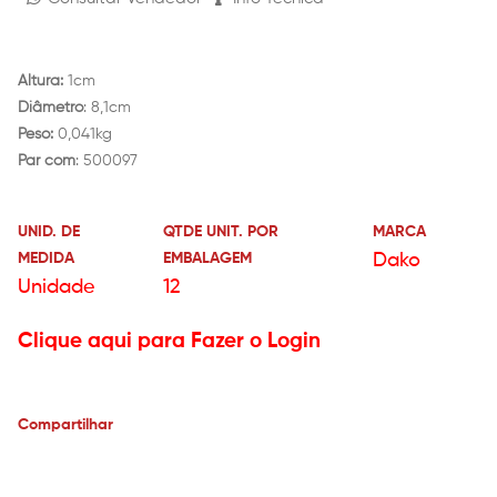
Altura:
1cm
Diâmetro
: 8,1cm
Peso:
0,041kg
Par com
: 500097
UNID. DE
QTDE UNIT. POR
MARCA
MEDIDA
EMBALAGEM
Dako
Unidade
12
Clique aqui para Fazer o Login
Compartilhar