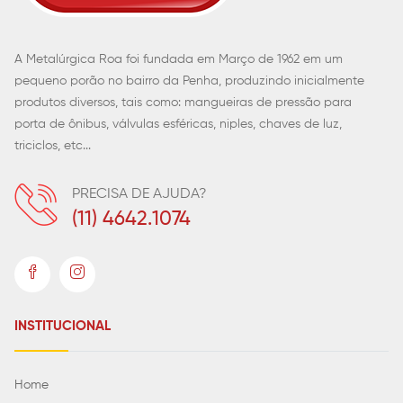
A Metalúrgica Roa foi fundada em Março de 1962 em um
pequeno porão no bairro da Penha, produzindo inicialmente
produtos diversos, tais como: mangueiras de pressão para
porta de ônibus, válvulas esféricas, niples, chaves de luz,
triciclos, etc...
PRECISA DE AJUDA?
(11) 4642.1074
INSTITUCIONAL
Home