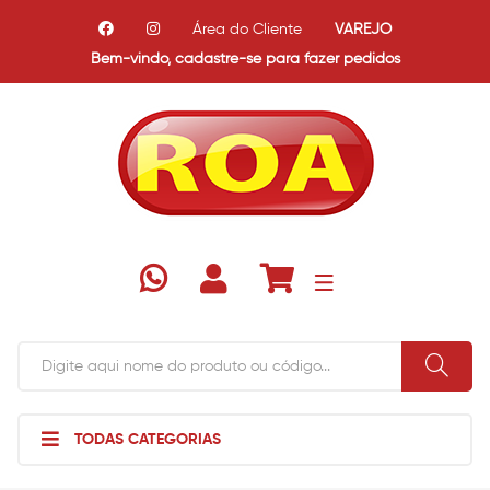
Área do Cliente
VAREJO
Bem-vindo,
cadastre-se para fazer pedidos
TODAS CATEGORIAS