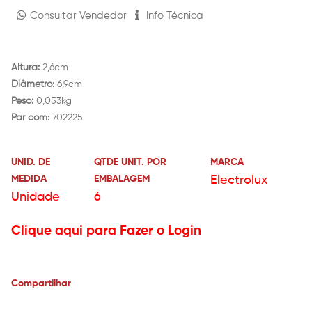
Consultar Vendedor
Info Técnica
Altura:
2,6cm
Diâmetro
: 6,9cm
Peso:
0,053kg
Par com
: 702225
UNID. DE
QTDE UNIT. POR
MARCA
MEDIDA
EMBALAGEM
Electrolux
Unidade
6
Clique aqui para Fazer o Login
Compartilhar