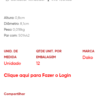
Altura:
0,8cm
Diâmetro
: 8,1cm
Peso:
0,018kg
Par com
: 501442
UNID. DE
QTDE UNIT. POR
MARCA
MEDIDA
EMBALAGEM
Dako
Unidade
12
Clique aqui para Fazer o Login
Compartilhar