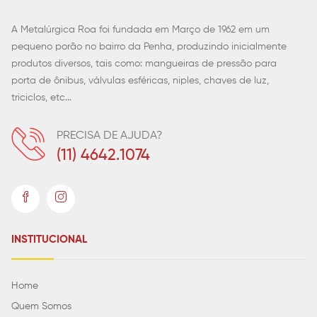
A Metalúrgica Roa foi fundada em Março de 1962 em um
pequeno porão no bairro da Penha, produzindo inicialmente
produtos diversos, tais como: mangueiras de pressão para
porta de ônibus, válvulas esféricas, niples, chaves de luz,
triciclos, etc...
PRECISA DE AJUDA?
(11) 4642.1074
INSTITUCIONAL
Home
Quem Somos