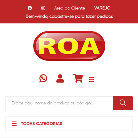
Área do Cliente
VAREJO
Bem-vindo,
cadastre-se para fazer pedidos
TODAS CATEGORIAS