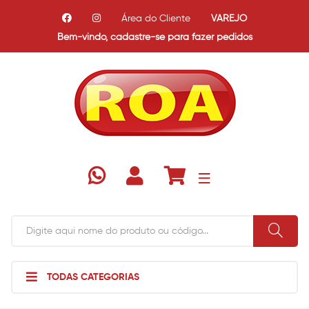
Área do Cliente
VAREJO
Bem-vindo,
cadastre-se para fazer pedidos
TODAS CATEGORIAS