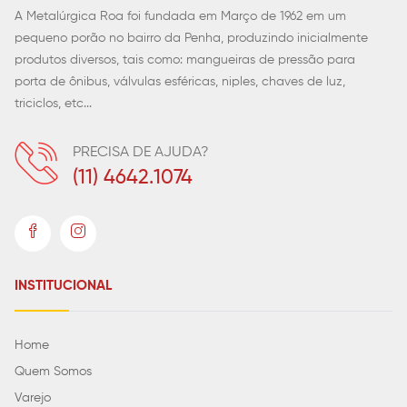
A Metalúrgica Roa foi fundada em Março de 1962 em um
pequeno porão no bairro da Penha, produzindo inicialmente
produtos diversos, tais como: mangueiras de pressão para
porta de ônibus, válvulas esféricas, niples, chaves de luz,
triciclos, etc...
PRECISA DE AJUDA?
(11) 4642.1074
INSTITUCIONAL
Home
Quem Somos
Varejo