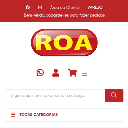
Área do Cliente
VAREJO
Bem-vindo,
cadastre-se para fazer pedidos
TODAS CATEGORIAS