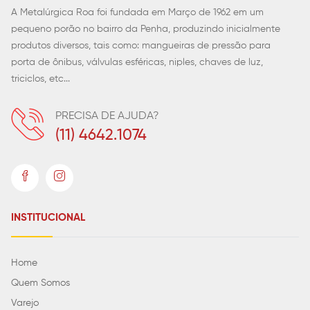
A Metalúrgica Roa foi fundada em Março de 1962 em um
pequeno porão no bairro da Penha, produzindo inicialmente
produtos diversos, tais como: mangueiras de pressão para
porta de ônibus, válvulas esféricas, niples, chaves de luz,
triciclos, etc...
PRECISA DE AJUDA?
(11) 4642.1074
INSTITUCIONAL
Home
Quem Somos
Varejo