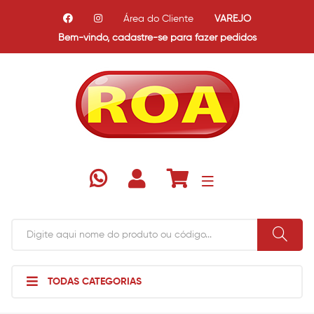
Área do Cliente
VAREJO
Bem-vindo,
cadastre-se para fazer pedidos
TODAS CATEGORIAS