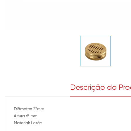
Descrição do Pr
Diâmetro:
22mm
Altura :
8 mm
Material:
Latão