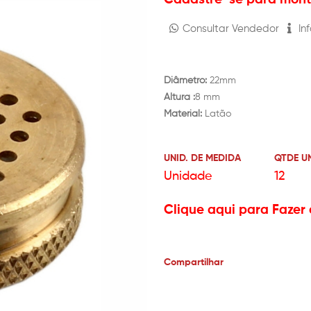
Consultar Vendedor
Inf
Diâmetro:
22mm
Altura :
8 mm
Material:
Latão
UNID. DE MEDIDA
QTDE U
Unidade
12
Clique aqui para Fazer 
Compartilhar