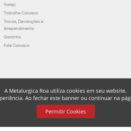
Varejo
Trabalhe Conosco
Trocas, Devoluções e
Arrependimento
Garantia
Fale Conosco
A Metalurgica Roa utiliza cookies em seu website.
periência. Ao fechar este banner ou continuar na pá
Permitir Cookies