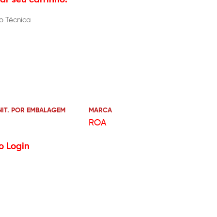
o Técnica
NIT. POR EMBALAGEM
MARCA
ROA
o Login