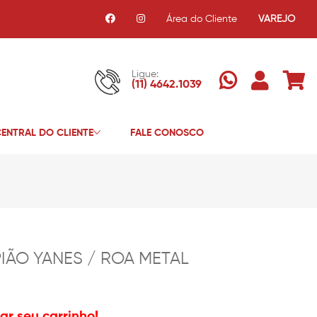
Área do Cliente
VAREJO
Ligue:
(11) 4642.1039
ENTRAL DO CLIENTE
FALE CONOSCO
IÃO YANES / ROA METAL
r seu carrinho!