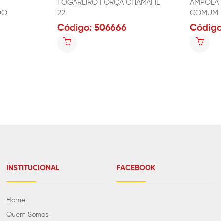
FOGAREIRO FORÇA CHAMAFIL
AMPOLA 
DO
22
COMUM (
Código: 506666
Código
INSTITUCIONAL
FACEBOOK
Home
Quem Somos