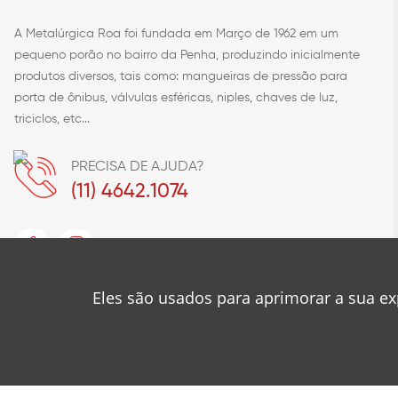
A Metalúrgica Roa foi fundada em Março de 1962 em um
pequeno porão no bairro da Penha, produzindo inicialmente
produtos diversos, tais como: mangueiras de pressão para
porta de ônibus, válvulas esféricas, niples, chaves de luz,
triciclos, etc...
PRECISA DE AJUDA?
(11) 4642.1074
Eles são usados para aprimorar a sua ex
© 2023
Metalúrgica Roa
Desenvolvido por
❤
Mancini Design