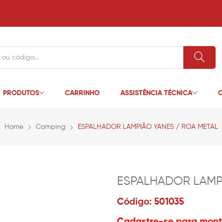
PRODUTOS
CARRINHO
ASSISTÊNCIA TÉCNICA
C
Home
Camping
ESPALHADOR LAMPIÃO YANES / ROA METAL
ESPALHADOR LAMP
Código: 501035
Cadastre-se para monta